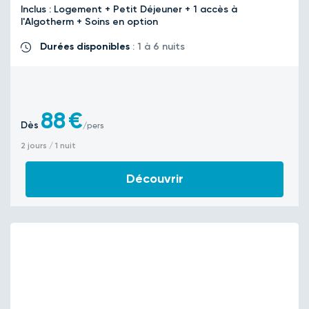
Inclus : Logement + Petit Déjeuner + 1 accès à
l'Algotherm + Soins en option
Durées disponibles
: 1 à 6 nuits
88
€
Dès
/pers
2 jours / 1 nuit
Découvrir