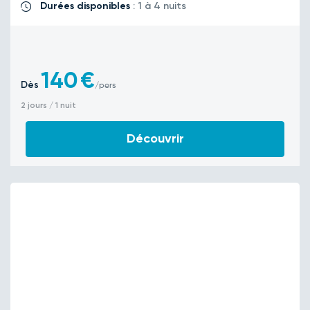
Durées disponibles
: 1 à 4 nuits
140
€
Dès
/pers
2 jours / 1 nuit
Découvrir