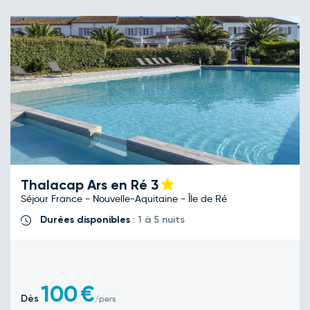
Thalacap Ars en Ré
3
Séjour France - Nouvelle-Aquitaine - Île de Ré
Durées disponibles
: 1 à 5 nuits
100
€
Dès
/pers