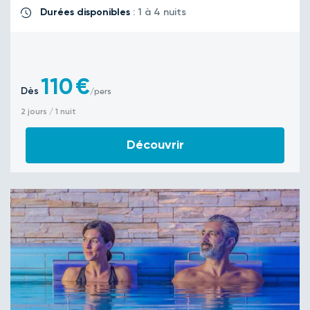
Durées disponibles
: 1 à 4 nuits
110
€
Dès
/pers
2 jours / 1 nuit
Découvrir