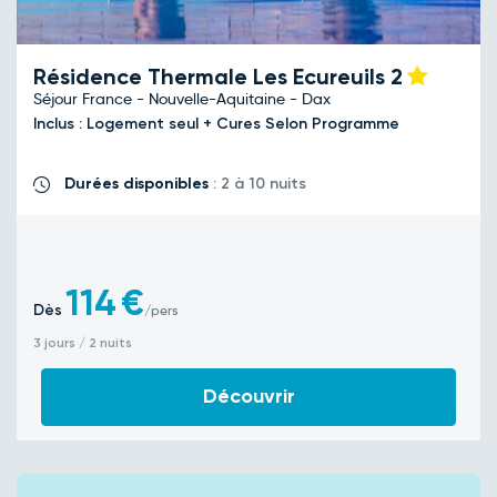
Résidence Thermale Les Ecureuils
2
Séjour France - Nouvelle-Aquitaine - Dax
Inclus : Logement seul + Cures Selon Programme
Durées disponibles
: 2 à 10 nuits
114
€
Dès
/pers
3 jours / 2 nuits
Découvrir