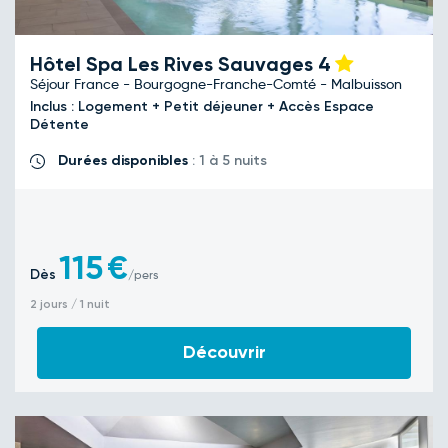
Hôtel Spa Les Rives Sauvages
4
Séjour France - Bourgogne-Franche-Comté - Malbuisson
Inclus : Logement + Petit déjeuner + Accès Espace
Détente
Durées disponibles
: 1 à 5 nuits
115
€
Dès
/pers
2 jours / 1 nuit
Découvrir