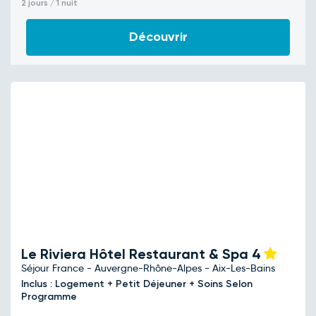
2 jours / 1 nuit
Découvrir
Le Riviera Hôtel Restaurant & Spa
4
Séjour France - Auvergne-Rhône-Alpes - Aix-Les-Bains
Inclus : Logement + Petit Déjeuner + Soins Selon
Programme