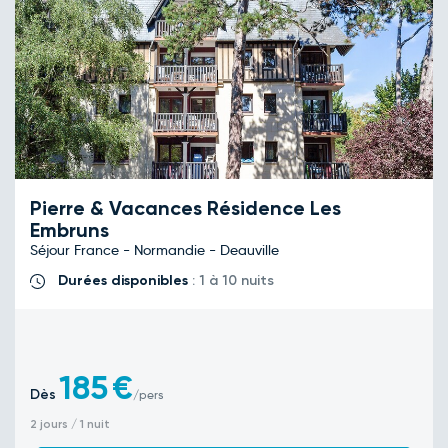
Pierre & Vacances Résidence Les
Embruns
Séjour France - Normandie - Deauville
Durées disponibles
: 1 à 10 nuits
185
€
Dès
/pers
2 jours / 1 nuit