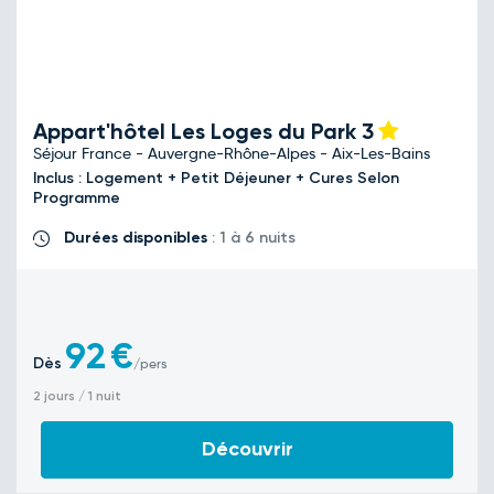
Appart'hôtel Les Loges du Park
3
Séjour France - Auvergne-Rhône-Alpes - Aix-Les-Bains
Inclus : Logement + Petit Déjeuner + Cures Selon
Programme
Durées disponibles
: 1 à 6 nuits
92
€
Dès
/pers
2 jours / 1 nuit
Découvrir