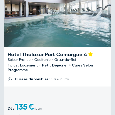
Hôtel Thalazur Port Camargue
4
Séjour France - Occitanie - Grau-du-Roi
Inclus : Logement + Petit Déjeuner + Cures Selon
Programme
Durées disponibles
: 1 à 6 nuits
135
€
Dès
/pers