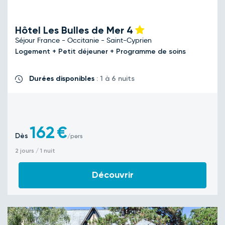
Hôtel Les Bulles de Mer
4
Séjour France - Occitanie - Saint-Cyprien
Logement + Petit déjeuner + Programme de soins
Durées disponibles
: 1 à 6 nuits
162
€
Dès
/pers
2 jours / 1 nuit
Découvrir