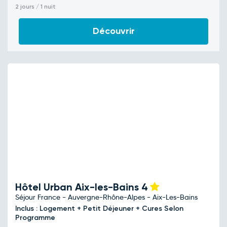
2 jours / 1 nuit
Découvrir
Hôtel Urban Aix-les-Bains
4
Séjour France - Auvergne-Rhône-Alpes - Aix-Les-Bains
Inclus : Logement + Petit Déjeuner + Cures Selon
Programme