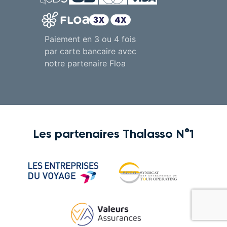
Paiement en 3 ou 4 fois
par carte bancaire avec
notre partenaire Floa
Les partenaires Thalasso N°1