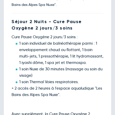
Bains des Alpes Spa Nuxe".
Séjour 2 Nuits - Cure Pause
Oxygène 2 jours/3 soins
Cure Pause Oxygène 2 jours/3 soins :
1 soin individuel de balnéothérapie parmi : 1
enveloppement chaud ou flottant, 1 bain
multi-jets, 1 pressothérapie, 1 lit hydromassant,
1 iyashi dôme, 1 spa jet et thermospa.
1 soin Nuxe de 30 minutes (massage ou soin du
visage)
1 soin Thermal Voies respiratoires.
+ 2 accès de 2 heures à l'espace aqualudique "Les
Bains des Alpes Spa Nuxe".
Avec supplément, la Cure Pause Oxygène 2