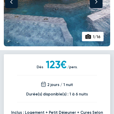
1/16
123€
Dès
/pers.
2 jours / 1 nuit
Durée(s) disponible(s) : 1 à 6 nuits
Inclus : Logement + Petit Déjeuner + Cures Selon