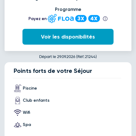
Programme
Payez en
Voir les disponibilités
Départ le 29.09.2026 (Réf.:21244)
Points forts de votre Séjour
Piscine
Club enfants
Wifi
Spa