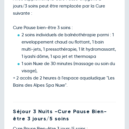
jours/3 soins peut être remplacée par la Cure
suivante :
Cure Pause bien-être 3 soins :
2 soins individuels de balnéothérapie parmi : 1
enveloppement chaud ou flottant, 1 bain
multi-jets, 1 pressothérapie, 1 lit hydromassant,
1 iyashi dôme, 1 spa jet et thermospa
1 soin Nuxe de 30 minutes (massage ou soin du
visage),
+ 2 accès de 2 heures à l'espace aqualudique "Les
Bains des Alpes Spa Nuxe".
Séjour 3 Nuits -Cure Pause Bien-
être 3 jours/5 soins
Cure Pause Bien-être 3 jours/5 soins :