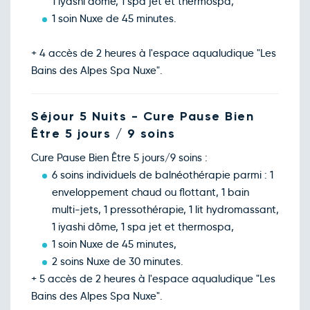
1 iyashi dôme, 1 spa jet et thermospa,
1 soin Nuxe de 45 minutes.
+ 4 accès de 2 heures à l'espace aqualudique "Les
Bains des Alpes Spa Nuxe".
Séjour 5 Nuits - Cure Pause Bien
Être 5 jours / 9 soins
Cure Pause Bien Être 5 jours/9 soins :
6 soins individuels de balnéothérapie parmi : 1
enveloppement chaud ou flottant, 1 bain
multi-jets, 1 pressothérapie, 1 lit hydromassant,
1 iyashi dôme, 1 spa jet et thermospa,
1 soin Nuxe de 45 minutes,
2 soins Nuxe de 30 minutes.
+ 5 accès de 2 heures à l'espace aqualudique "Les
Bains des Alpes Spa Nuxe".