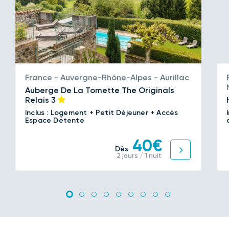
France - Auvergne-Rhône-Alpes - Aurillac
Auberge De La Tomette The Originals
Relais
3
Inclus : Logement + Petit Déjeuner + Accès
Espace Détente
40€
Dès
2 jours / 1 nuit