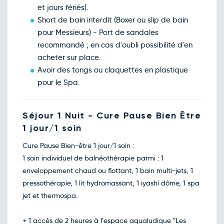
et jours fériés).
Short de bain interdit (Boxer ou slip de bain
pour Messieurs) - Port de sandales
recommandé ; en cas d'oubli possibilité d'en
acheter sur place.
Avoir des tongs ou claquettes en plastique
pour le Spa.
Séjour 1 Nuit - Cure Pause Bien Être
1 jour/1 soin
Cure Pause Bien-être 1 jour/1 soin :
1 soin individuel de balnéothérapie parmi : 1
enveloppement chaud ou flottant, 1 bain multi-jets, 1
pressothérapie, 1 lit hydromassant, 1 iyashi dôme, 1 spa
jet et thermospa.
+ 1 accès de 2 heures à l'espace aqualudique "Les