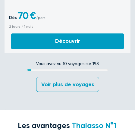
70
€
Dès
/pers
2 jours / 1 nuit
Découvrir
Vous avez vu
10
voyages sur 198
 Voir plus de voyages 
Les avantages
Thalasso N°1