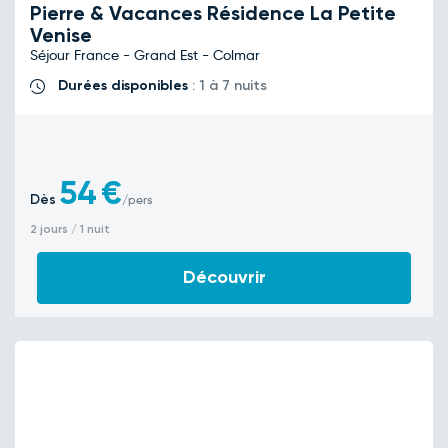
Pierre & Vacances Résidence La Petite
Venise
Séjour France - Grand Est - Colmar
Durées disponibles
: 1 à 7 nuits
54
€
Dès
/pers
2 jours / 1 nuit
Découvrir