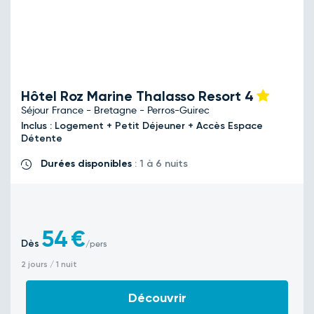
Hôtel Roz Marine Thalasso Resort
4
Séjour France - Bretagne - Perros-Guirec
Inclus : Logement + Petit Déjeuner + Accès Espace
Détente
Durées disponibles
: 1 à 6 nuits
54
€
Dès
/pers
2 jours / 1 nuit
Découvrir