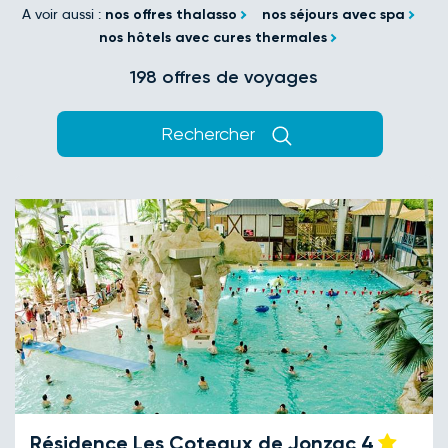
A voir aussi :
nos offres thalasso
nos séjours avec spa
nos hôtels avec cures thermales
198 offres de voyages
Rechercher
Résidence Les Coteaux de Jonzac
4