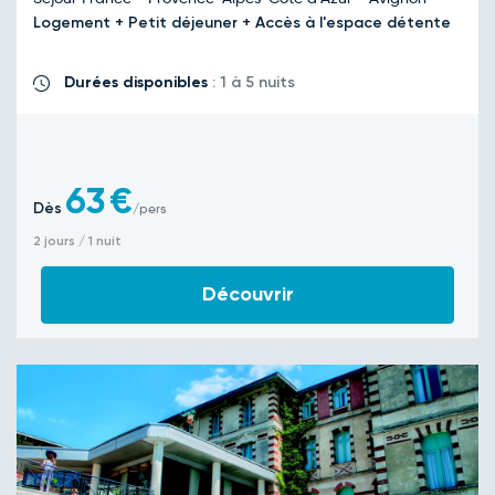
Logement + Petit déjeuner + Accès à l'espace détente
Durées disponibles
: 1 à 5 nuits
63
€
Dès
/pers
2 jours / 1 nuit
Découvrir