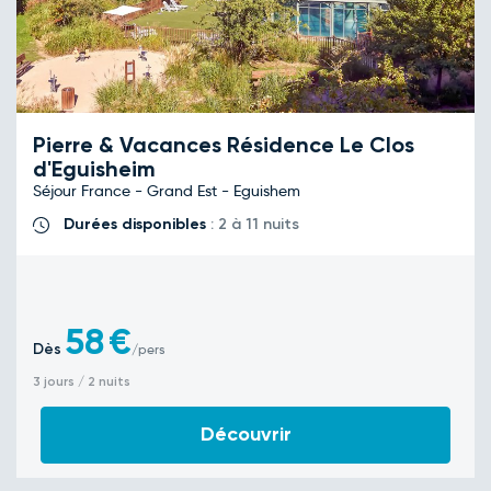
Pierre & Vacances Résidence Le Clos
d'Eguisheim
Séjour France - Grand Est - Eguishem
Durées disponibles
: 2 à 11 nuits
58
€
Dès
/pers
3 jours / 2 nuits
Découvrir