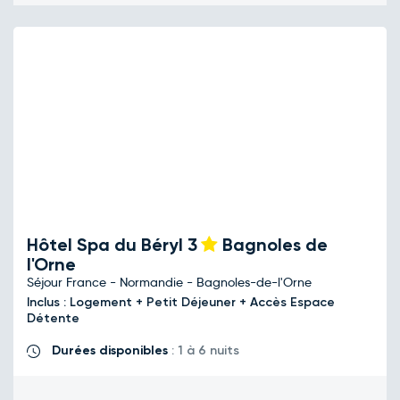
Hôtel Spa du Béryl
3
Bagnoles de
l'Orne
Séjour France - Normandie - Bagnoles-de-l'Orne
Inclus : Logement + Petit Déjeuner + Accès Espace
Détente
Durées disponibles
: 1 à 6 nuits