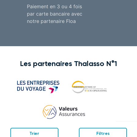
Paiement en 3 ou 4 fois
par carte bancaire avec
notre partenaire Floa
Les partenaires Thalasso N°1
Trier
Filtres