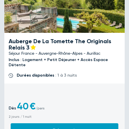
Auberge De La Tomette The Originals
Relais
3
Séjour France - Auvergne-Rhône-Alpes - Aurillac
Inclus : Logement + Petit Déjeuner + Accès Espace
Détente
Durées disponibles
: 1 à 3 nuits
40
€
Dès
/pers
2 jours / 1 nuit