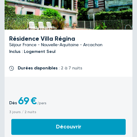
Résidence Villa Régina
Séjour France - Nouvelle-Aquitaine - Arcachon
Inclus : Logement Seul
Durées disponibles
: 2 à 7 nuits
69
€
Dès
/pers
3 jours / 2 nuits
Découvrir