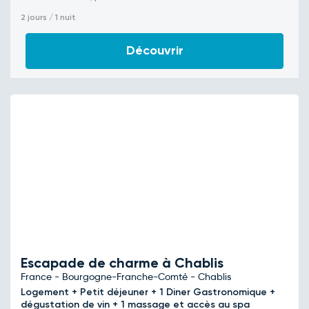
2 jours / 1 nuit
Découvrir
Escapade de charme à Chablis
France - Bourgogne-Franche-Comté - Chablis
Logement + Petit déjeuner + 1 Diner Gastronomique +
dégustation de vin + 1 massage et accès au spa