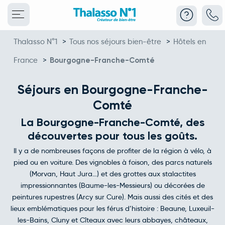
Thalasso N°1
>
Tous nos séjours bien-être
>
Hôtels en
France
>
Bourgogne-Franche-Comté
Séjours en Bourgogne-Franche-
Comté
La Bourgogne-Franche-Comté, des
découvertes pour tous les goûts.
Il y a de nombreuses façons de profiter de la région à vélo, à
pied ou en voiture. Des vignobles à foison, des parcs naturels
(Morvan, Haut Jura…) et des grottes aux stalactites
impressionnantes (Baume-les-Messieurs) ou décorées de
peintures rupestres (Arcy sur Cure). Mais aussi des cités et des
lieux emblématiques pour les férus d’histoire : Beaune, Luxeuil-
les-Bains, Cluny et Cîteaux avec leurs abbayes, châteaux,