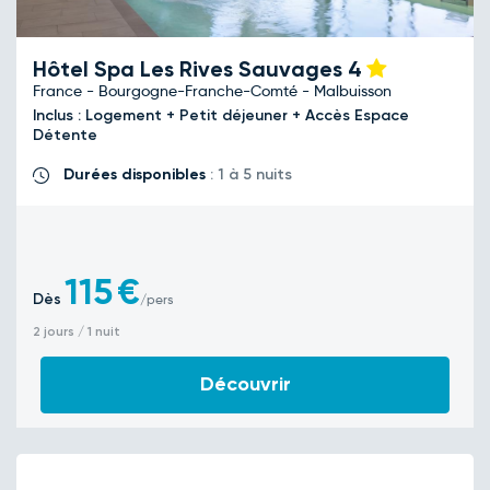
Hôtel Spa Les Rives Sauvages
4
France - Bourgogne-Franche-Comté - Malbuisson
Inclus : Logement + Petit déjeuner + Accès Espace
Détente
Durées disponibles
: 1 à 5 nuits
115
€
Dès
/pers
2 jours / 1 nuit
Découvrir