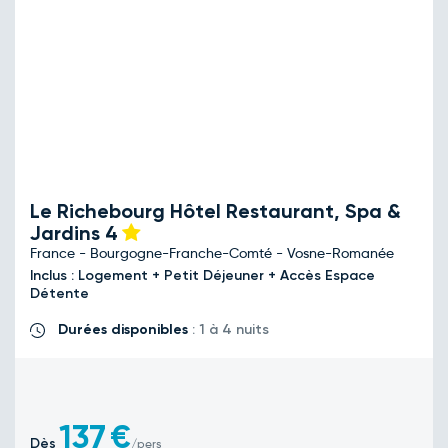
Le Richebourg Hôtel Restaurant, Spa &
Jardins
4
France - Bourgogne-Franche-Comté - Vosne-Romanée
Inclus : Logement + Petit Déjeuner + Accès Espace
Détente
Durées disponibles
: 1 à 4 nuits
137
€
Dès
/pers