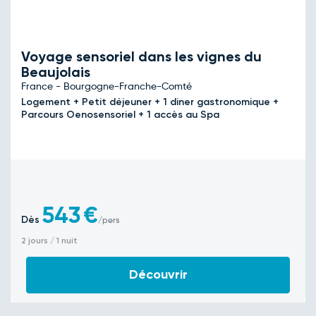
Voyage sensoriel dans les vignes du
Beaujolais
France - Bourgogne-Franche-Comté
Logement + Petit déjeuner + 1 diner gastronomique +
Parcours Oenosensoriel + 1 accès au Spa
543
€
Dès
/pers
2 jours / 1 nuit
Découvrir