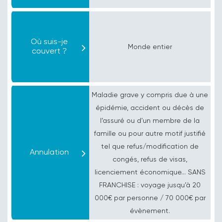
Où suis-je
Monde entier
couvert ?
Maladie grave y compris due à une
épidémie, accident ou décès de
l’assuré ou d’un membre de la
famille ou pour autre motif justifié
tel que refus/modification de
Annulation
congés, refus de visas,
licenciement économique... SANS
FRANCHISE : voyage jusqu’à 20
000€ par personne / 70 000€ par
évènement.