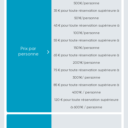
500€/personne
35 € pour toute réservation supérieure à
501€/personne
45 € pour toute réservation supérieure à
1001€/personne
55 € pour toute réservation supérieure à
Prix par
1501€/personne
personne
65 € pour toute réservation supérieure à
2001€/personne
75 € pour toute réservation supérieure à
3001€/ personne
85 € pour toute réservation supérieure à
4001€ / personne
120 € pour toute réservation supérieure
à
6001€ / personne