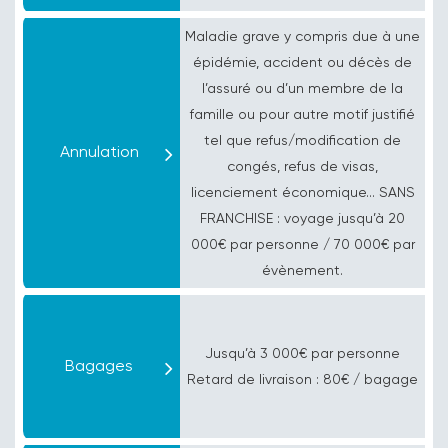
Maladie grave y compris due à une
épidémie, accident ou décès de
l’assuré ou d’un membre de la
famille ou pour autre motif justifié
tel que refus/modification de
Annulation
congés, refus de visas,
licenciement économique... SANS
FRANCHISE : voyage jusqu’à 20
000€ par personne / 70 000€ par
évènement.
Jusqu’à
3 000€ par personne
Bagages
Retard de livraison :
80€ / bagage