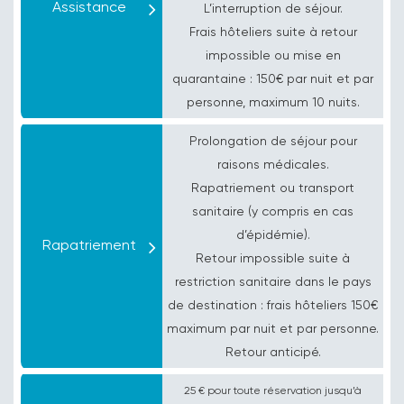
Assistance
L’interruption de séjour.
Frais hôteliers suite à retour
impossible ou mise en
quarantaine :
150€ par nuit
et par
personne, maximum 10 nuits.
Prolongation de séjour pour
raisons médicales.
Rapatriement ou transport
sanitaire (y compris en cas
d’épidémie).
Rapatriement
Retour impossible suite à
restriction sanitaire dans le pays
de destination : frais hôteliers 150€
maximum par nuit et par personne.
Retour anticipé.
25 € pour toute réservation jusqu’à