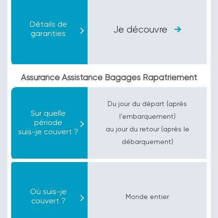
Détails de
Je découvre
garanties
Assurance Assistance Bagages Rapatriement
Du jour du départ (après
Sur quelle
l'embarquement)
période
au jour du retour (après le
suis-je couvert ?
débarquement)
Où suis-je
Monde entier
couvert ?