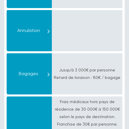
Annulation
Jusqu’à
3 000€ par personne
Bagages
Retard de livraison :
80€ / bagage
Frais médicaux hors pays de
résidence de
30 000€
à
150 000€
selon le pays de destination.
Franchise de
30€ par personne
.