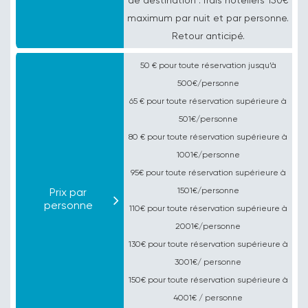
de destination : frais hôteliers 150€
maximum par nuit et par personne.
Retour anticipé.
50 € pour toute réservation jusqu’à
500€/personne
65 € pour toute réservation supérieure à
501€/personne
80 € pour toute réservation supérieure à
1001€/personne
95€ pour toute réservation supérieure à
Prix par
1501€/personne
personne
110€ pour toute réservation supérieure à
2001€/personne
130€ pour toute réservation supérieure à
3001€/ personne
150€ pour toute réservation supérieure à
4001€ / personne