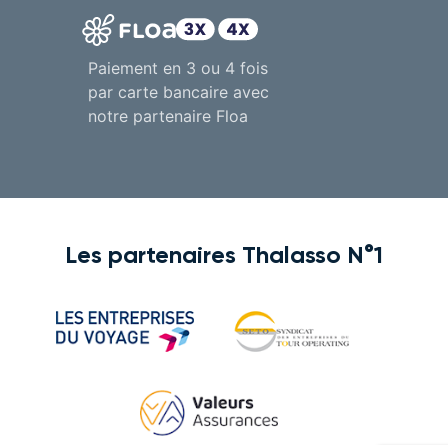
Paiement en 3 ou 4 fois
par carte bancaire avec
notre partenaire Floa
Les partenaires Thalasso N°1