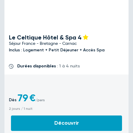
Le Celtique Hôtel & Spa
4
Séjour France - Bretagne - Carnac
Inclus : Logement + Petit Déjeuner + Accès Spa
Durées disponibles
: 1 à 4 nuits
79
€
Dès
/pers
2 jours / 1 nuit
Découvrir