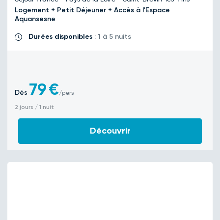
Logement + Petit Déjeuner + Accès à l'Espace
Aquansesne
Durées disponibles
: 1 à 5 nuits
79
€
Dès
/pers
2 jours / 1 nuit
Découvrir