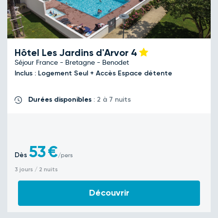
Hôtel Les Jardins d'Arvor
4
Séjour France - Bretagne - Benodet
Inclus : Logement Seul + Accès Espace détente
Durées disponibles
: 2 à 7 nuits
53
€
Dès
/pers
3 jours / 2 nuits
Découvrir