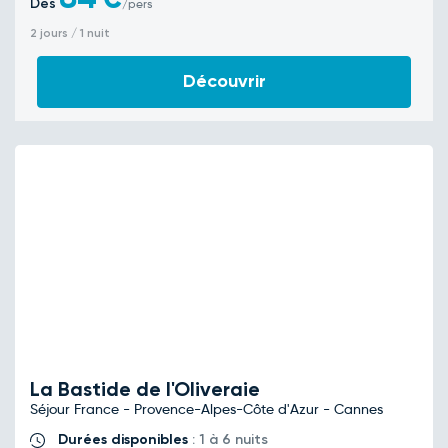
Dès
/pers
2 jours / 1 nuit
Découvrir
La Bastide de l'Oliveraie
Séjour France - Provence-Alpes-Côte d'Azur - Cannes
Durées disponibles
: 1 à 6 nuits