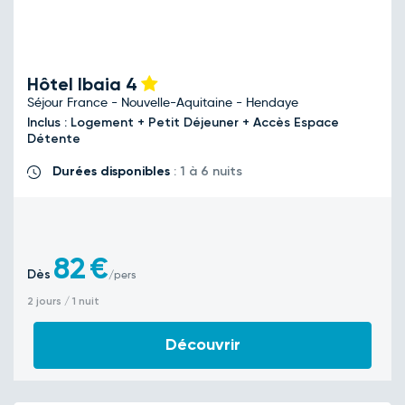
Hôtel Ibaia
4
Séjour France - Nouvelle-Aquitaine - Hendaye
Inclus : Logement + Petit Déjeuner + Accès Espace
Détente
Durées disponibles
: 1 à 6 nuits
82
€
Dès
/pers
2 jours / 1 nuit
Découvrir