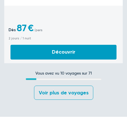
87
€
Dès
/pers
2 jours / 1 nuit
Découvrir
Vous avez vu
10
voyages sur 71
 Voir plus de voyages 