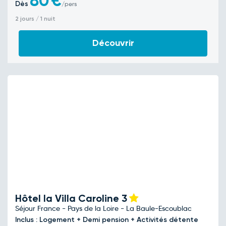
80
€
Dès
/pers
2 jours / 1 nuit
Découvrir
Hôtel la Villa Caroline
3
Séjour France - Pays de la Loire - La Baule-Escoublac
Inclus : Logement + Demi pension + Activités détente