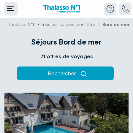
Thalasso N°1
>
Tous nos séjours bien-être
>
Bord de mer
Séjours Bord de mer
71 offres de voyages
Rechercher