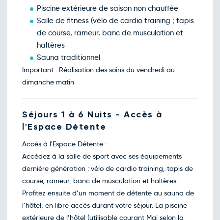
Retour le Lun. 14 déc. 26
Piscine extérieure de saison non chauffée
Dim.
82€
/pers
13
Salle de fitness (vélo de cardio training ; tapis
déc.
Retour le Mar. 15 déc. 26
de course, rameur, banc de musculation et
Lun.
82€
/pers
14
haltères
déc.
Retour le Mer. 16 déc. 26
Sauna traditionnel
Mar.
82€
/pers
15
Important : Réalisation des soins du vendredi au
déc.
Retour le Jeu. 17 déc. 26
dimanche matin
Mer.
82€
/pers
16
déc.
Retour le Ven. 18 déc. 26
Jeu.
82€
/pers
Séjours 1 à 6 Nuits - Accès à
17
déc.
l'Espace Détente
Retour le Sam. 19 déc. 26
Ven.
87€
/pers
18
Accès à l'Espace Détente :
déc.
Retour le Dim. 20 déc. 26
Accédez à la salle de sport avec ses équipements
Sam.
92€
/pers
19
dernière génération : vélo de cardio training, tapis de
déc.
Retour le Lun. 21 déc. 26
course, rameur, banc de musculation et haltères.
Dim.
82€
/pers
20
Profitez ensuite d’un moment de détente au sauna de
déc.
Retour le Mar. 22 déc. 26
l’hôtel, en libre accès durant votre séjour. La piscine
Lun.
82€
/pers
21
extérieure de l’hôtel (utilisable courant Mai selon la
déc.