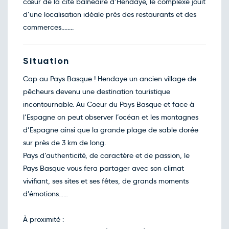
97€
/pers
cœur de la cité balnéaire d’Hendaye, le complexe jouit
30
oct.
d’une localisation idéale près des restaurants et des
Retour le Dim. 01 nov. 26
Sam.
113€
/pers
commerces........
31
oct.
Novembre 2026
Situation
Retour le Lun. 02 nov. 26
Dim.
97€
/pers
01
Cap au Pays Basque ! Hendaye un ancien village de
nov.
Retour le Mar. 03 nov. 26
pêcheurs devenu une destination touristique
Lun.
87€
/pers
02
incontournable. Au Coeur du Pays Basque et face à
nov.
Retour le Mer. 04 nov. 26
l’Espagne on peut observer l’océan et les montagnes
Mar.
87€
/pers
03
d’Espagne ainsi que la grande plage de sable dorée
nov.
Retour le Jeu. 05 nov. 26
sur près de 3 km de long.
Mer.
87€
/pers
04
Pays d’authenticité, de caractère et de passion, le
nov.
Retour le Ven. 06 nov. 26
Pays Basque vous fera partager avec son climat
Jeu.
87€
/pers
05
vivifiant, ses sites et ses fêtes, de grands moments
nov.
Retour le Sam. 07 nov. 26
d’émotions……
Ven.
124€
/pers
06
nov.
Retour le Dim. 08 nov. 26
Sam.
À proximité :
130€
/pers
07