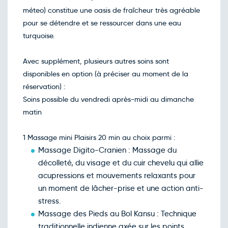
Retour le Mer. 23 déc. 26
méteo) constitue une oasis de fraîcheur très agréable
Mar.
85€
/pers
22
pour se détendre et se ressourcer dans une eau
déc.
Retour le Jeu. 24 déc. 26
turquoise.
Mer.
82€
/pers
23
déc.
Retour le Ven. 25 déc. 26
Avec supplément, plusieurs autres soins sont
Jeu.
97€
/pers
24
disponibles en option (à préciser au moment de la
déc.
Retour le Sam. 26 déc. 26
réservation) :
Ven.
97€
/pers
25
Soins possible du vendredi après-midi au dimanche
déc.
Retour le Dim. 27 déc. 26
matin
Sam.
103€
/pers
26
déc.
Retour le Lun. 28 déc. 26
1 Massage mini Plaisirs 20 min au choix parmi :
Dim.
97€
/pers
27
Massage Digito-Cranien : Massage du
déc.
Retour le Mar. 29 déc. 26
décolleté, du visage et du cuir chevelu qui allie
Lun.
97€
/pers
28
acupressions et mouvements relaxants pour
déc.
Retour le Mer. 30 déc. 26
un moment de lâcher-prise et une action anti-
Mar.
97€
/pers
29
stress.
déc.
Retour le Jeu. 31 déc. 26
Massage des Pieds au Bol Kansu : Technique
Mer.
97€
/pers
30
traditionnelle indienne axée sur les points
déc.