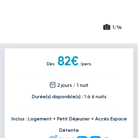
Retour le Ven. 28 août 26
Jeu.
173€
/pers
27
août
Retour le Sam. 29 août 26
Ven.
152€
/pers
28
1/14
août
Retour le Dim. 30 août 26
Sam.
152€
/pers
29
août
Retour le Lun. 31 août 26
Dim.
152€
/pers
82€
30
août
Dès
/pers.
Retour le Mar. 01 sept. 26
Lun.
145€
/pers
31
août
Septembre 2026
2 jours / 1 nuit
Retour le Mer. 02 sept. 26
Mar.
130€
/pers
Durée(s) disponible(s) : 1 à 6 nuits
01
sept.
Retour le Jeu. 03 sept. 26
Mer.
130€
/pers
02
sept.
Inclus : Logement + Petit Déjeuner + Accès Espace
Retour le Ven. 04 sept. 26
Jeu.
130€
/pers
03
Détente
sept.
Retour le Sam. 05 sept. 26