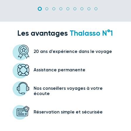
Les avantages
Thalasso N°1
20 ans d'expérience
dans le voyage
Assistance
permanente
Nos conseillers voyages
à votre
écoute
Réservation simple
et sécurisée