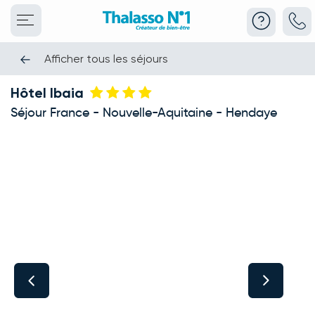
Retour le Mar. 18 août 26
Lun.
206€
/pers
17
août
Retour le Jeu. 20 août 26
Mer.
178€
/pers
Afficher tous les séjours
19
août
Retour le Ven. 21 août 26
Jeu.
206€
/pers
Hôtel Ibaia
20
août
Séjour France - Nouvelle-Aquitaine - Hendaye
Retour le Sam. 22 août 26
Ven.
206€
/pers
21
août
This carousel shows one large product image at a time. Use the
Retour le Dim. 23 août 26
Sam.
188€
/pers
22
août
Retour le Lun. 24 août 26
Dim.
182€
/pers
23
août
Retour le Mar. 25 août 26
Lun.
173€
/pers
24
août
Retour le Mer. 26 août 26
Mar.
176€
/pers
25
août
Retour le Jeu. 27 août 26
Mer.
176€
/pers
26
août