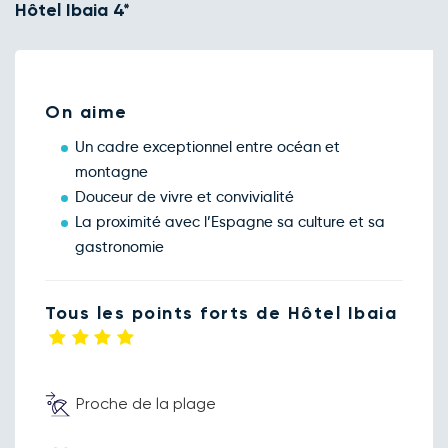
92€
/pers
12
Hôtel Ibaia 4*
oct.
Retour le Mer. 14 oct. 26
Mar.
92€
/pers
13
oct.
Retour le Jeu. 15 oct. 26
Mer.
92€
/pers
14
On aime
oct.
Retour le Ven. 16 oct. 26
Jeu.
Un cadre exceptionnel entre océan et
92€
/pers
15
oct.
montagne
Retour le Sam. 17 oct. 26
Ven.
Douceur de vivre et convivialité
92€
/pers
16
oct.
La proximité avec l’Espagne sa culture et sa
Retour le Dim. 18 oct. 26
Sam.
gastronomie
113€
/pers
17
oct.
Retour le Lun. 19 oct. 26
Dim.
87€
/pers
18
Tous les points forts de Hôtel Ibaia
oct.
Retour le Mar. 20 oct. 26
Lun.
97€
/pers
19
oct.
Retour le Mer. 21 oct. 26
Mar.
97€
/pers
Proche de la plage
20
oct.
Retour le Jeu. 22 oct. 26
Mer.