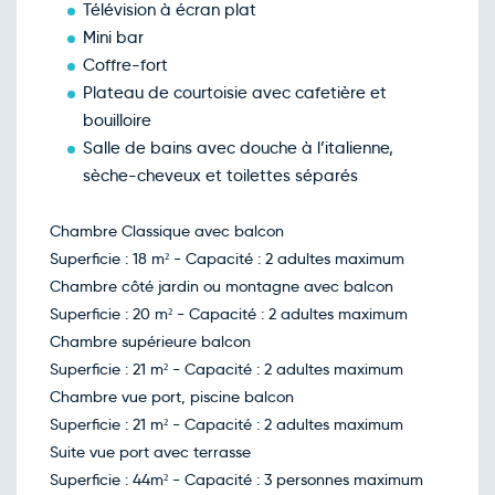
nov.
Télévision à écran plat
Retour le Mer. 18 nov. 26
Mar.
Mini bar
87€
/pers
17
nov.
Coffre-fort
Retour le Jeu. 19 nov. 26
Mer.
Plateau de courtoisie avec cafetière et
87€
/pers
18
nov.
bouilloire
Retour le Ven. 20 nov. 26
Jeu.
Salle de bains avec douche à l’italienne,
87€
/pers
19
nov.
sèche-cheveux et toilettes séparés
Retour le Sam. 21 nov. 26
Ven.
87€
/pers
20
Chambre Classique avec balcon
nov.
Retour le Dim. 22 nov. 26
Sam.
Superficie : 18 m² - Capacité : 2 adultes maximum
97€
/pers
21
Chambre côté jardin ou montagne avec balcon
nov.
Retour le Lun. 23 nov. 26
Dim.
Superficie : 20 m² - Capacité : 2 adultes maximum
82€
/pers
22
Chambre supérieure balcon
nov.
Retour le Mar. 24 nov. 26
Lun.
Superficie : 21 m² - Capacité : 2 adultes maximum
87€
/pers
23
Chambre vue port, piscine balcon
nov.
Retour le Mer. 25 nov. 26
Mar.
Superficie : 21 m² - Capacité : 2 adultes maximum
87€
/pers
24
Suite vue port avec terrasse
nov.
Retour le Jeu. 26 nov. 26
Mer.
Superficie : 44m² - Capacité : 3 personnes maximum
87€
/pers
25