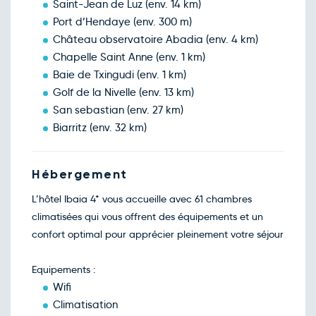
Saint-Jean de Luz (env. 14 km)
nov.
Retour le Lun. 09 nov. 26
Dim.
Port d’Hendaye (env. 300 m)
124€
/pers
08
Château observatoire Abadia (env. 4 km)
nov.
Retour le Mar. 10 nov. 26
Lun.
Chapelle Saint Anne (env. 1 km)
87€
/pers
09
Baie de Txingudi (env. 1 km)
nov.
Retour le Mer. 11 nov. 26
Mar.
Golf de la Nivelle (env. 13 km)
87€
/pers
10
San sebastian (env. 27 km)
nov.
Retour le Jeu. 12 nov. 26
Mer.
Biarritz (env. 32 km)
87€
/pers
11
nov.
Retour le Ven. 13 nov. 26
Jeu.
87€
/pers
12
Hébergement
nov.
Retour le Sam. 14 nov. 26
Ven.
L’hôtel Ibaia 4* vous accueille avec 61 chambres
87€
/pers
13
climatisées qui vous offrent des équipements et un
nov.
Retour le Dim. 15 nov. 26
Sam.
confort optimal pour apprécier pleinement votre séjour
97€
/pers
14
nov.
Retour le Lun. 16 nov. 26
Dim.
Equipements :
82€
/pers
15
nov.
Wifi
Retour le Mar. 17 nov. 26
Lun.
Climatisation
87€
/pers
16