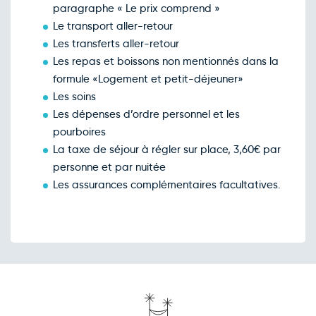
mars
paragraphe « Le prix comprend »
Retour le Mer. 24 mars 27
Mar.
87€
/pers
Le transport aller-retour
23
mars
Les transferts aller-retour
Retour le Jeu. 25 mars 27
Mer.
97€
/pers
Les repas et boissons non mentionnés dans la
24
mars
formule «Logement et petit-déjeuner»
Retour le Ven. 26 mars 27
Jeu.
97€
/pers
Les soins
25
mars
Les dépenses d’ordre personnel et les
Retour le Sam. 27 mars 27
Ven.
113€
/pers
pourboires
26
mars
La taxe de séjour à régler sur place, 3,60€ par
Retour le Dim. 28 mars 27
Sam.
118€
/pers
personne et par nuitée
27
mars
Les assurances complémentaires facultatives.
Retour le Lun. 29 mars 27
Dim.
113€
/pers
28
mars
Retour le Mar. 30 mars 27
Lun.
87€
/pers
29
mars
Retour le Mer. 31 mars 27
Mar.
87€
/pers
30
mars
Retour le Jeu. 01 avril 27
Mer.
87€
/pers
31