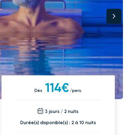
114€
Dès
/pers.
3 jours / 2 nuits
Durée(s) disponible(s) : 2 à 10 nuits