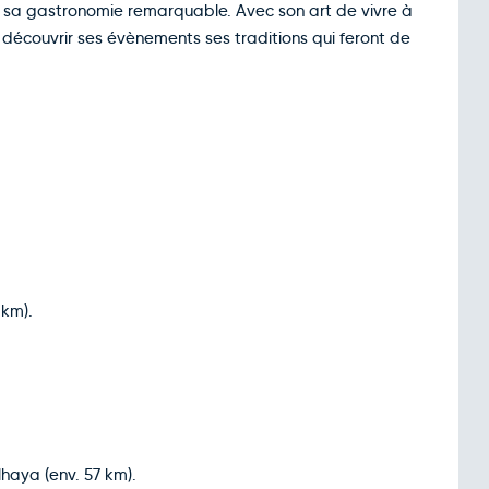
ier sa gastronomie remarquable. Avec son art de vivre à
découvrir ses évènements ses traditions qui feront de
 km).
lhaya (env. 57 km).