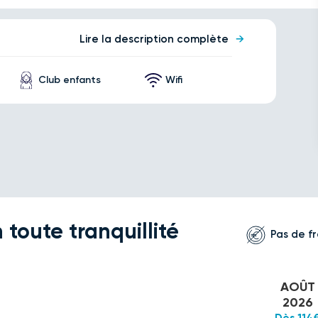
Lire la description complète
Club enfants
Wifi
 toute tranquillité
Pas de fr
AOÛT
2026
Dès 114