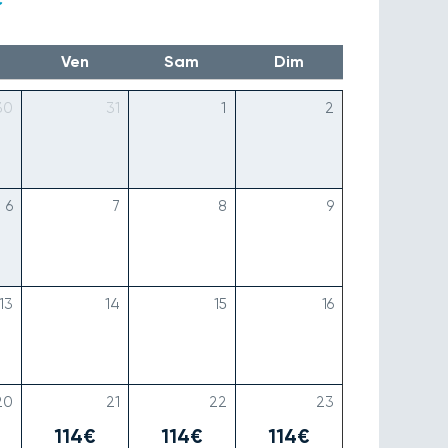
Ven
Sam
Dim
30
31
1
2
6
7
8
9
13
14
15
16
20
21
22
23
114€
114€
114€