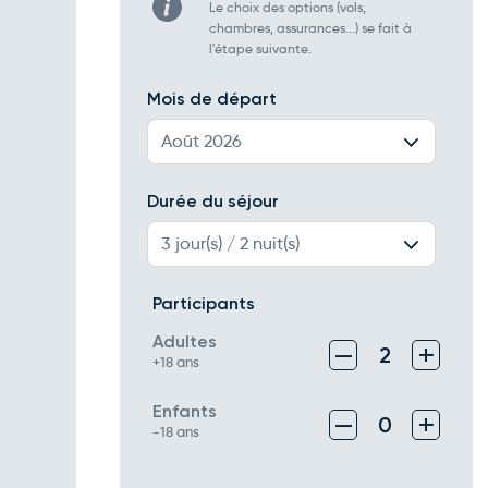
Le choix des options (vols,
chambres, assurances...) se fait à
l'étape suivante.
Mois de départ
Août 2026
Durée du séjour
3 jour(s) / 2 nuit(s)
Participants
Adultes
–
+
2
+18 ans
Enfants
–
+
0
-18 ans