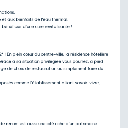
mations.
e et aux bienfaits de l’eau thermal.
bénéficier d’une cure revitalisante !
 ! En plein cœur du centre-ville, la résidence hôtelière
 Grâce à sa situation privilégiée vous pourrez, à pied
 large de choix de restauration ou simplement faire du
imposés comme l’établissement alliant savoir-vivre,
de renom est aussi une cité riche d’un patrimoine