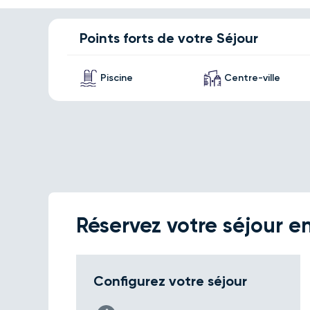
Points forts de votre Séjour
Piscine
Centre-ville
Réservez votre séjour en
Configurez votre séjour