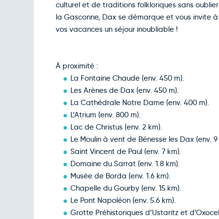
culturel et de traditions folkloriques sans oubl
la Gasconne, Dax se démarque et vous invite à 
vos vacances un séjour inoubliable !
À proximité :
La Fontaine Chaude (env. 450 m).
Les Arènes de Dax (env. 450 m).
La Cathédrale Notre Dame (env. 400 m).
L’Atrium (env. 800 m).
Lac de Christus (env. 2 km).
Le Moulin à vent de Bénesse les Dax (env. 9
Saint Vincent de Paul (env. 7 km).
Domaine du Sarrat (env. 1.8 km).
Musée de Borda (env. 1.6 km).
Chapelle du Gourby (env. 15 km).
Le Pont Napoléon (env. 5.6 km).
Grotte Préhistoriques d’Ustaritz et d’Oxoce