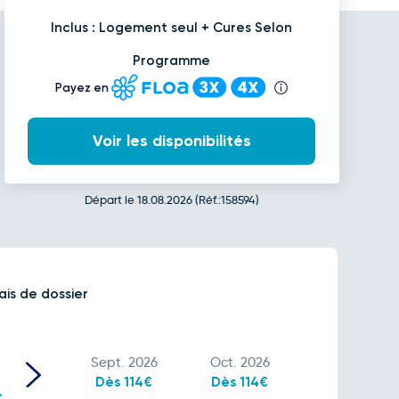
Inclus : Logement seul + Cures Selon
Programme
Payez en
Voir les disponibilités
Départ le 18.08.2026 (Réf.:158594)
ais de dossier
Sept. 2026
Oct. 2026
Dès 114€
Dès 114€
€