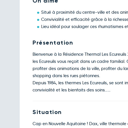
On aime
Situé à proximité du centre-ville et des ani
Convivialité et efficacité grâce à la richess
Lieu idéal pour soulager ces rhumatismes et 
Présentation
Bienvenue à la Résidence Thermal Les Ecureuils 2*
les Ecureuils vous reçoit dans un cadre familial.
profiter des animations de la ville, profiter du
shopping dans les rues piétonnes.
Depuis 1984, les thermes Les Ecureuils, se sont 
convivialité et les bienfaits des soins……
Situation
Cap en Nouvelle Aquitaine ! Dax, ville thermale 