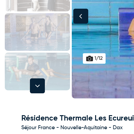
1/12
Next
Résidence Thermale Les Ecureui
Séjour France - Nouvelle-Aquitaine - Dax