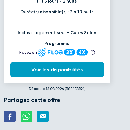
3 jours / 2 nuits
Durée(s) disponible(s) : 2 à 10 nuits
Inclus : Logement seul + Cures Selon
Programme
Payez en
Voir les disponibilités
Départ le 18.08.2026 (Réf.:158594)
Partagez cette offre