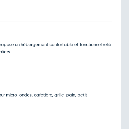
propose un hébergement confortable et fonctionnel relié
liers.
ur micro-ondes, cafetière, grille-pain, petit