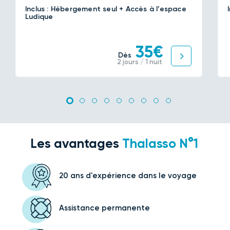
Inclus : Hébergement seul + Accès à l'espace
Ludique
35€
Dès
2 jours / 1 nuit
Les avantages
Thalasso N°1
20 ans d'expérience
dans le voyage
Assistance
permanente