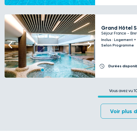
Grand Hôtel S
Séjour France - Bre
Inclus : Logement 
Previous
Next
Selon Programme
Durées disponi
Vous avez vu
1
Voir plus 