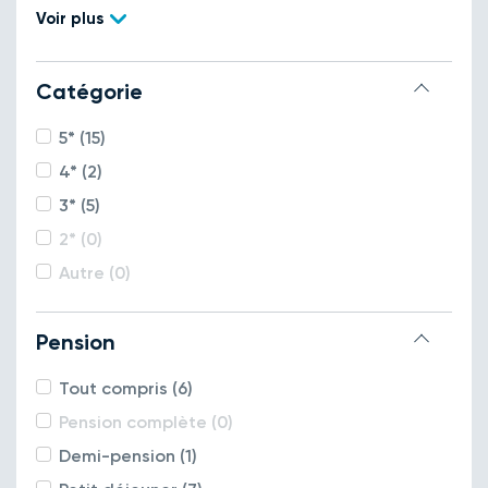
Voir plus
Catégorie
5* (15)
4* (2)
3* (5)
2* (0)
Autre (0)
Pension
Tout compris (6)
Pension complète (0)
Demi-pension (1)