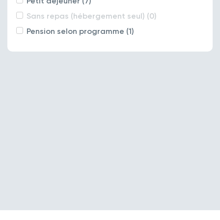
Petit déjeuner (7)
Sans repas (hébergement seul) (0)
Pension selon programme (1)