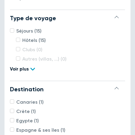
Type de voyage
Séjours (15)
Hôtels (15)
Clubs (0)
Autres (villas, ...) (0)
Voir plus
Destination
Canaries (1)
Crète (1)
Egypte (1)
Espagne & ses îles (1)