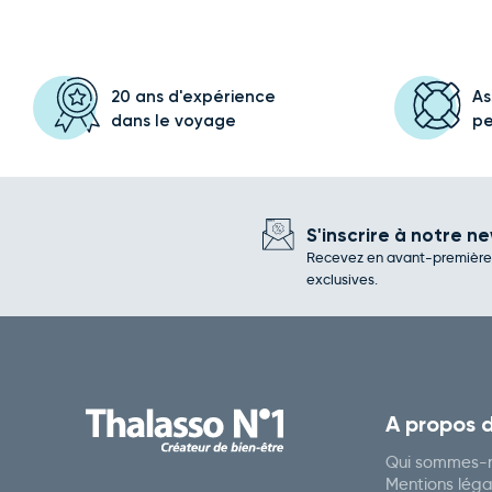
20 ans d'expérience
As
dans le voyage
p
S'inscrire à notre ne
Recevez en avant-première l
exclusives.
A propos 
Qui sommes-n
Mentions léga