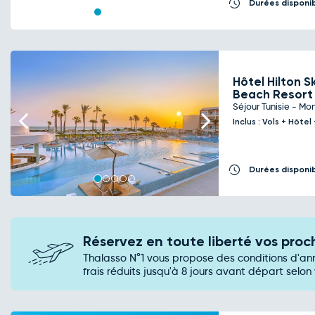
Durées disponi
Hôtel Hilton 
Beach Resor
Séjour Tunisie - Mon
Previous
Next
Inclus : Vols + Hôte
Durées disponi
Réservez en toute liberté vos pro
Thalasso N°1 vous propose des conditions d'an
frais réduits jusqu'à 8 jours avant départ selon 