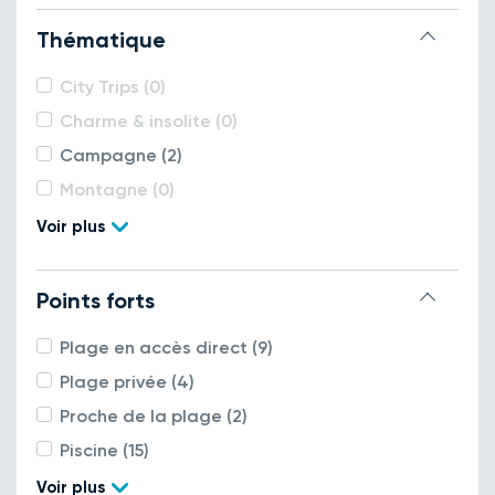
Thématique
City Trips (0)
Charme & insolite (0)
Campagne (2)
Montagne (0)
Voir plus
Points forts
Plage en accès direct (9)
Plage privée (4)
Proche de la plage (2)
Piscine (15)
Voir plus