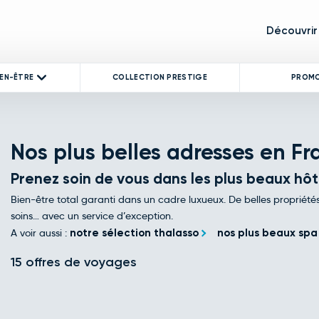
Découvrir
IEN-ÊTRE
COLLECTION PRESTIGE
PROM
Nos plus belles adresses en Fra
Prenez soin de vous dans les plus beaux hôt
Bien-être total garanti dans un cadre luxueux. De belles propriét
soins… avec un service d’exception.
A voir aussi :
notre sélection thalasso
nos plus beaux spa
15 offres de voyages