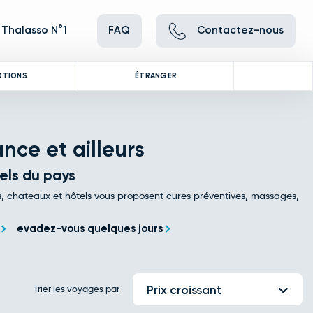
 Thalasso N°1
FAQ
Contactez-nous
OTIONS
ÉTRANGER
nce et ailleurs
els du pays
és, chateaux et hôtels vous proposent cures préventives, massages,
evadez-vous quelques jours
Trier les voyages par
Prix croissant