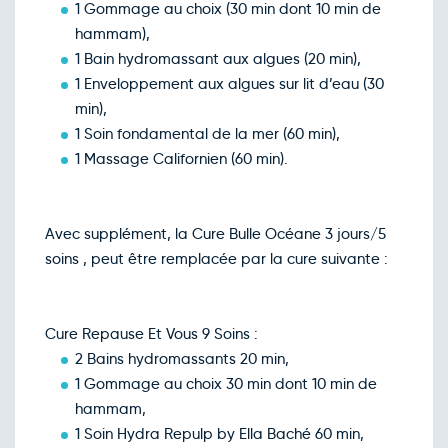
1 Gommage au choix (30 min dont 10 min de
hammam),
1 Bain hydromassant aux algues (20 min),
1 Enveloppement aux algues sur lit d’eau (30
min),
1 Soin fondamental de la mer (60 min),
1 Massage Californien (60 min).
Avec supplément, la Cure Bulle Océane 3 jours/5
soins , peut être remplacée par la cure suivante :
Cure Repause Et Vous 9 Soins :
2 Bains hydromassants 20 min,
1 Gommage au choix 30 min dont 10 min de
hammam,
1 Soin Hydra Repulp by Ella Baché 60 min,