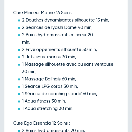
Cure Minceur Marine 16 Soins :
2 Douches dynamisantes silhouette 15 min,
2 Séances de Iyashi Dôme 40 min,
2 Bains hydromassants minceur 20
min,
2 Enveloppements silhouette 30 min,
2 Jets sous-marins 30 min,
1 Massage silhouette avec ou sans ventouse
30 min,
1 Massage Balinais 60 min,
1 Séance LPG corps 30 min,
1 Séance de coaching sportif 60 min,
1 Aqua fitness 30 min,
1 Aqua stretching 30 min.
Cure Ego Essencia 12 Soins :
2 Bains hydromassants 20 min,