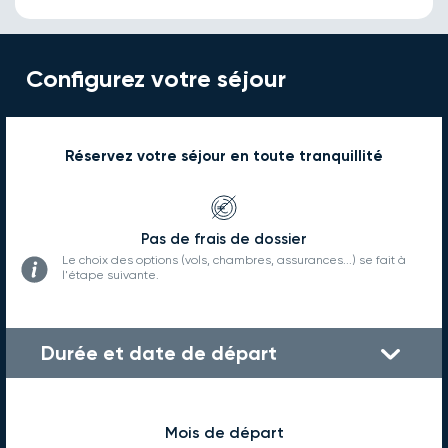
sept.
Retour le Jeu. 17 sept. 26
Mer.
283€
/pers
16
sept.
Retour le Ven. 18 sept. 26
Configurez votre séjour
Jeu.
283€
/pers
17
sept.
Retour le Sam. 19 sept. 26
Ven.
308€
/pers
18
sept.
Réservez votre séjour en toute tranquillité
Retour le Dim. 20 sept. 26
Sam.
308€
/pers
19
sept.
Retour le Lun. 21 sept. 26
Dim.
283€
/pers
Pas de frais de dossier
20
sept.
Le choix des options (vols, chambres, assurances...) se fait à
Retour le Mar. 22 sept. 26
Lun.
l'étape suivante.
283€
/pers
21
sept.
Retour le Mer. 23 sept. 26
Mar.
283€
/pers
22
Durée et date de départ
sept.
Retour le Jeu. 24 sept. 26
Mer.
283€
/pers
23
sept.
Retour le Ven. 25 sept. 26
Jeu.
283€
/pers
Mois de départ
24