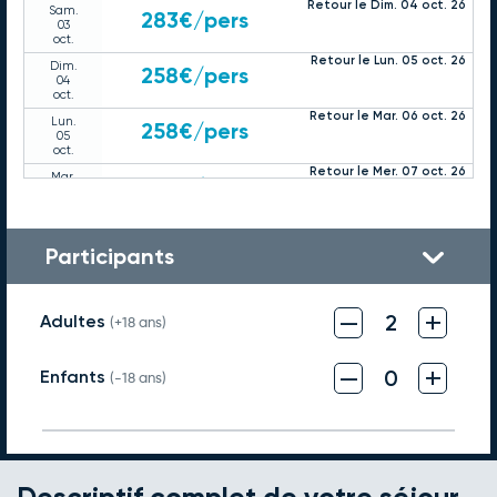
Retour le Dim. 04 oct. 26
Sam.
283€
/pers
03
oct.
Retour le Lun. 05 oct. 26
Dim.
258€
/pers
04
oct.
Retour le Mar. 06 oct. 26
Lun.
258€
/pers
05
oct.
Retour le Mer. 07 oct. 26
Mar.
258€
/pers
06
oct.
Retour le Jeu. 08 oct. 26
Mer.
258€
/pers
07
Participants
oct.
Retour le Ven. 09 oct. 26
Jeu.
258€
/pers
08
–
+
oct.
2
Adultes
(+18 ans)
Retour le Sam. 10 oct. 26
Ven.
283€
/pers
09
–
+
oct.
0
Enfants
(-18 ans)
Retour le Dim. 11 oct. 26
Sam.
283€
/pers
10
oct.
Retour le Lun. 12 oct. 26
Dim.
258€
/pers
11
oct.