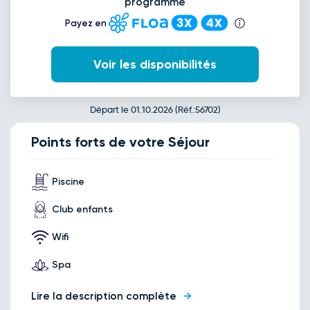
programme
Retour le Mar. 08 sept. 26
Lun.
283€
/pers
Payez en
07
sept.
Retour le Mer. 09 sept. 26
Mar.
283€
/pers
08
Voir les disponibilités
sept.
Retour le Jeu. 10 sept. 26
Mer.
283€
/pers
09
sept.
Départ le 01.10.2026 (Réf.:56702)
Retour le Ven. 11 sept. 26
Jeu.
283€
/pers
10
sept.
Points forts de votre Séjour
Retour le Sam. 12 sept. 26
Ven.
308€
/pers
11
sept.
Piscine
Retour le Dim. 13 sept. 26
Sam.
308€
/pers
12
sept.
Club enfants
Retour le Lun. 14 sept. 26
Dim.
283€
/pers
13
Wifi
sept.
Retour le Mar. 15 sept. 26
Lun.
283€
/pers
Spa
14
sept.
Retour le Mer. 16 sept. 26
Mar.
Lire la description complète
283€
/pers
15