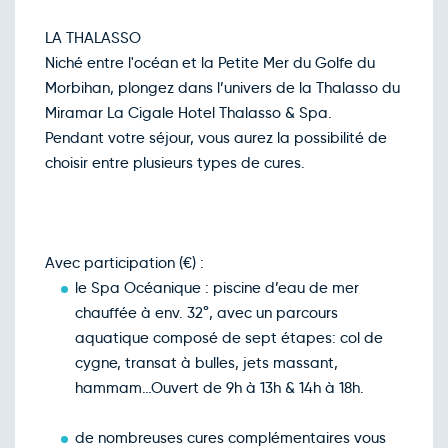
LA THALASSO
Niché entre l'océan et la Petite Mer du Golfe du
Morbihan, plongez dans l’univers de la Thalasso du
Miramar La Cigale Hotel Thalasso & Spa.
Pendant votre séjour, vous aurez la possibilité de
choisir entre plusieurs types de cures.
Avec participation (€) :
le Spa Océanique : piscine d’eau de mer
chauffée à env. 32°, avec un parcours
aquatique composé de sept étapes: col de
cygne, transat à bulles, jets massant,
hammam…Ouvert de 9h à 13h & 14h à 18h.
de nombreuses cures complémentaires vous