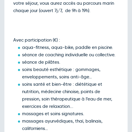
votre séjour, vous aurez accès au parcours marin
chaque jour (ouvert 7j/7, de 9h à 19h).
Avec participation (€) :
aqua-fitness, aqua-bike, paddle en piscine.
séance de coaching individuelle ou collective.
séance de pilâtes.
soins beauté esthétique : gommages,
enveloppements, soins anti-âge…
soins santé et bien-être : diététique et
nutrition, médecine chinoise, points de
pression, soin thérapeutique à l’eau de mer,
exercices de relaxation...
massages et soins signatures.
massages ayurvédiques, thaï, balinais,
californiens…