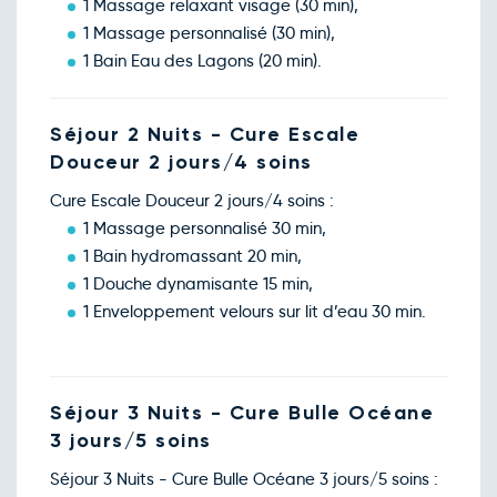
1 Massage relaxant visage (30 min),
1 Massage personnalisé (30 min),
1 Bain Eau des Lagons (20 min).
Séjour 2 Nuits - Cure Escale
Douceur 2 jours/4 soins
Cure Escale Douceur 2 jours/4 soins :
1 Massage personnalisé 30 min,
1 Bain hydromassant 20 min,
1 Douche dynamisante 15 min,
1 Enveloppement velours sur lit d’eau 30 min.
Séjour 3 Nuits - Cure Bulle Océane
3 jours/5 soins
Séjour 3 Nuits - Cure Bulle Océane 3 jours/5 soins :