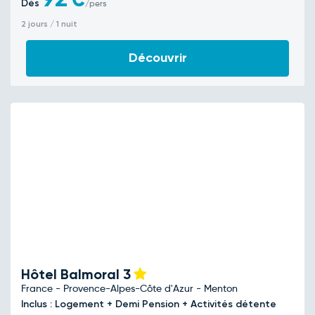
Dès
/pers
2 jours / 1 nuit
Découvrir
Hôtel Balmoral
3
France - Provence-Alpes-Côte d'Azur - Menton
Inclus : Logement + Demi Pension + Activités détente