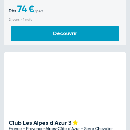
74
€
Dès
/pers
2 jours / 1 nuit
Découvrir
Club Les Alpes d'Azur
3
France - Provence-Alpes-Côte d'Azur - Serre Chevalier