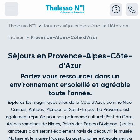
Thalasso N°1
>
Tous nos séjours bien-être
>
Hôtels en
France
>
Provence-Alpes-Côte d'Azur
Séjours en Provence-Alpes-Côte-
d’Azur
Partez vous ressourcer dans un
environnement ensoleillé et agréable
toute l'année.
Explorez les magnifiques villes de la Côte d'Azur, comme Nice,
Cannes, Antibes, Monaco et Saint-Tropez. La Provence est
également réputée pour son patrimoine culturel (Pont du Gard,
Arènes romaines de Nîmes, Palais des Papes d'Avignon...) et les
amateurs d'art seront également ravis de découvrir le musée
Matisse et le musée Picasso. La gastronomie est également à