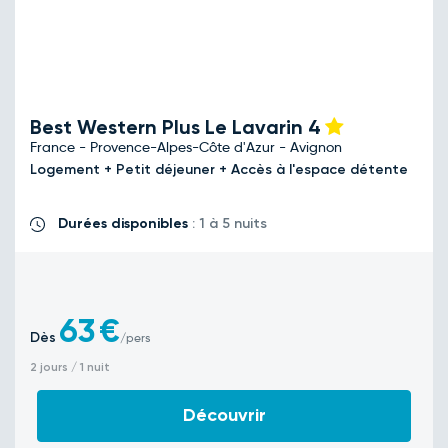
Best Western Plus Le Lavarin
4
France - Provence-Alpes-Côte d'Azur - Avignon
Logement + Petit déjeuner + Accès à l'espace détente
Durées disponibles
: 1 à 5 nuits
63
€
Dès
/pers
2 jours / 1 nuit
Découvrir