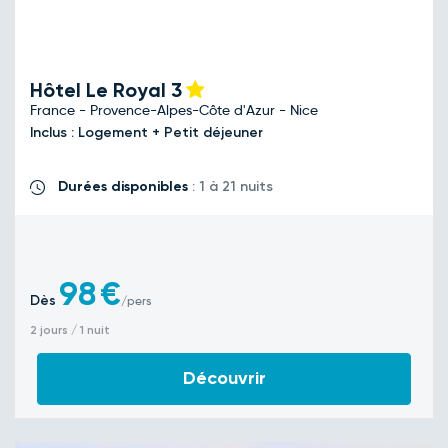
Hôtel Le Royal
3
France - Provence-Alpes-Côte d'Azur - Nice
Inclus : Logement + Petit déjeuner
Durées disponibles
: 1 à 21 nuits
98
€
Dès
/pers
2 jours / 1 nuit
Découvrir