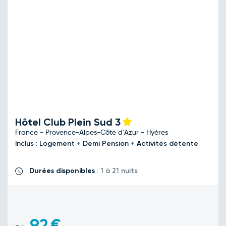
Hôtel Club Plein Sud
3
France - Provence-Alpes-Côte d'Azur - Hyères
Inclus : Logement + Demi Pension + Activités détente
Durées disponibles
: 1 à 21 nuits
92
€