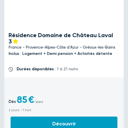
Résidence Domaine de Château Laval
3
France - Provence-Alpes-Côte d'Azur - Gréoux-les-Bains
Inclus : Logement + Demi pension + Activités détente
Durées disponibles
: 1 à 21 nuits
85
€
Dès
/pers
2 jours / 1 nuit
Découvrir