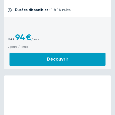
Durées disponibles
: 1 à 14 nuits
94
€
Dès
/pers
2 jours / 1 nuit
Découvrir