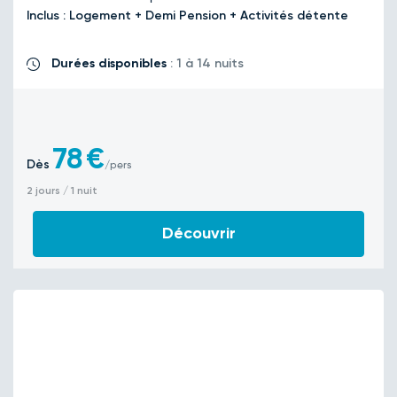
Inclus : Logement + Demi Pension + Activités détente
Durées disponibles
: 1 à 14 nuits
78
€
Dès
/pers
2 jours / 1 nuit
Découvrir