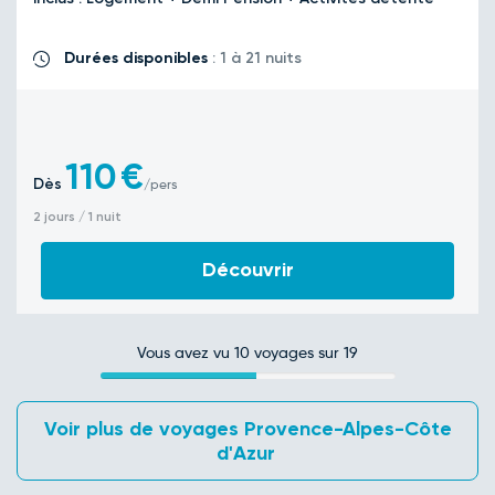
Durées disponibles
: 1 à 21 nuits
110
€
Dès
/pers
2 jours / 1 nuit
Découvrir
Vous avez vu
10
voyages sur 19
 Voir plus de voyages Provence-Alpes-Côte 
d'Azur 