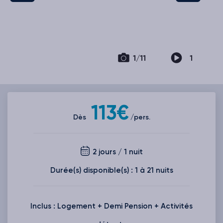
1/11
1
113€
Dès
/pers.
2 jours / 1 nuit
Durée(s) disponible(s) : 1 à 21 nuits
Inclus : Logement + Demi Pension + Activités