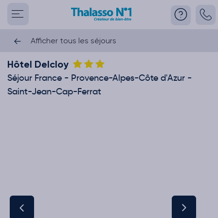
Afficher tous les séjours
Hôtel Delcloy
Séjour France - Provence-Alpes-Côte d'Azur -
Saint-Jean-Cap-Ferrat
This carousel shows one large product image at a time. Use the