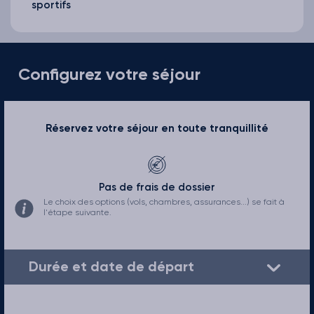
Configurez votre séjour
Réservez votre séjour en toute tranquillité
Pas de frais de dossier
Le choix des options (vols, chambres, assurances...) se fait à
l'étape suivante.
Durée et date de départ