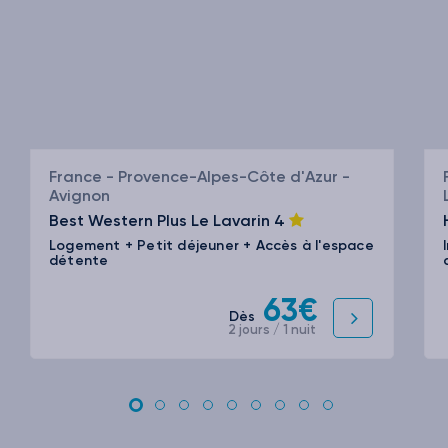
France - Provence-Alpes-Côte d'Azur -
Avignon
Best Western Plus Le Lavarin
4
Logement + Petit déjeuner + Accès à l'espace
détente
63€
Dès
2 jours / 1 nuit