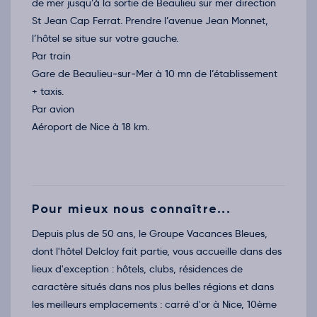
de mer jusqu’à la sortie de Beaulieu sur mer direction
St Jean Cap Ferrat. Prendre l’avenue Jean Monnet,
l’hôtel se situe sur votre gauche.
Par train
Gare de Beaulieu‐sur‐Mer à 10 mn de l’établissement
+ taxis.
Par avion
Aéroport de Nice à 18 km.
Pour mieux nous connaître...
Depuis plus de 50 ans, le Groupe Vacances Bleues,
dont l'hôtel Delcloy fait partie, vous accueille dans des
lieux d'exception : hôtels, clubs, résidences de
caractère situés dans nos plus belles régions et dans
les meilleurs emplacements : carré d'or à Nice, 10ème