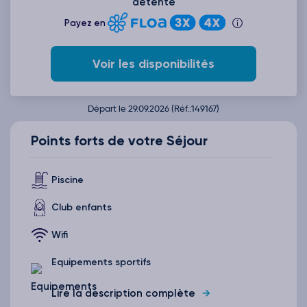
détente
Payez en
Voir les disponibilités
Départ le 29.09.2026 (Réf.:149167)
Points forts de votre Séjour
Piscine
Club enfants
Wifi
Equipements sportifs
Lire la description complète