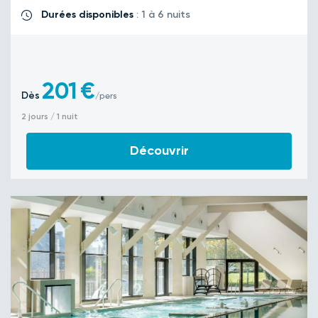
Durées disponibles
: 1 à 6 nuits
201
€
Dès
/pers
2 jours / 1 nuit
Découvrir