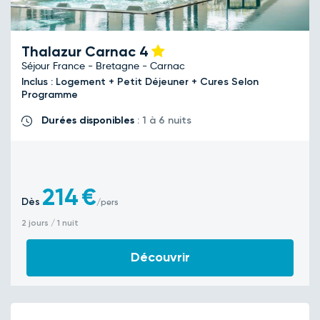
Thalazur Carnac
4
Séjour France - Bretagne - Carnac
Inclus : Logement + Petit Déjeuner + Cures Selon
Programme
Durées disponibles
: 1 à 6 nuits
214
€
Dès
/pers
2 jours / 1 nuit
Découvrir