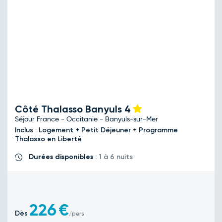
Côté Thalasso Banyuls
4
Séjour France - Occitanie - Banyuls-sur-Mer
Inclus : Logement + Petit Déjeuner + Programme
Thalasso en Liberté
Durées disponibles
: 1 à 6 nuits
226
€
Dès
/pers