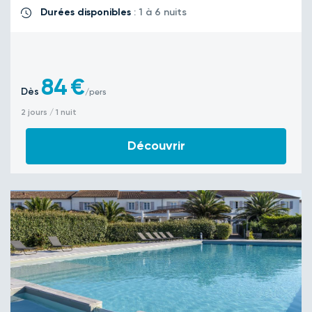
Durées disponibles
: 1 à 6 nuits
84
€
Dès
/pers
2 jours / 1 nuit
Découvrir