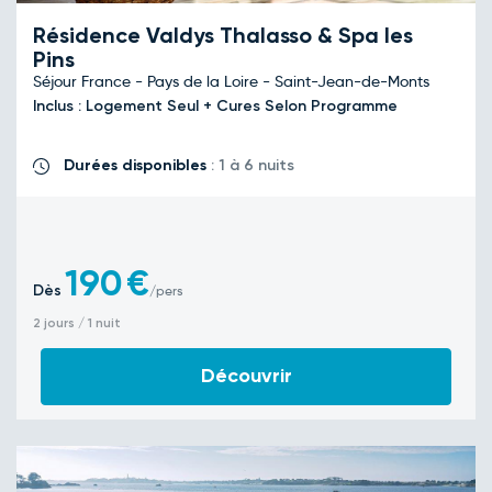
Résidence Valdys Thalasso & Spa les
Pins
Séjour France - Pays de la Loire - Saint-Jean-de-Monts
Inclus : Logement Seul + Cures Selon Programme
Durées disponibles
: 1 à 6 nuits
190
€
Dès
/pers
2 jours / 1 nuit
Découvrir