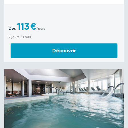
113
€
Dès
/pers
2 jours / 1 nuit
Découvrir