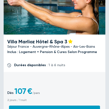
Villa Marlioz Hôtel & Spa
3
Séjour France - Auvergne-Rhône-Alpes - Aix-Les-Bains
Inclus : Logement + Pension & Cures Selon Programme
Durées disponibles
: 1 à 6 nuits
107
€
Dès
/pers
2 jours / 1 nuit