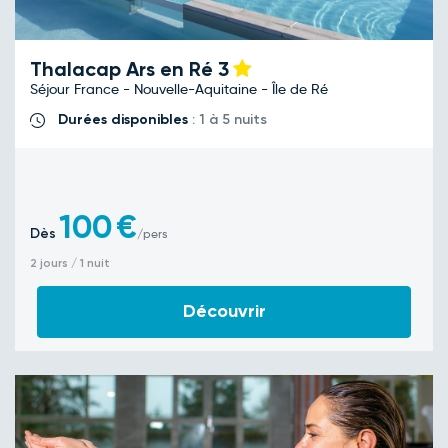
Thalacap Ars en Ré
3
Séjour France - Nouvelle-Aquitaine - Île de Ré
Durées disponibles
: 1 à 5 nuits
100
€
Dès
/pers
2 jours / 1 nuit
Découvrir