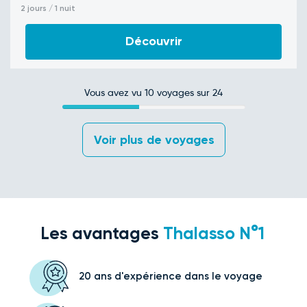
2 jours / 1 nuit
Découvrir
Vous avez vu
10
voyages sur 24
 Voir plus de voyages 
Les avantages
Thalasso N°1
20 ans d'expérience
dans le voyage