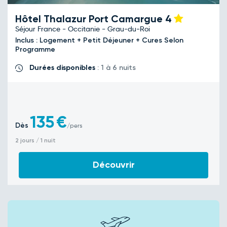
Hôtel Thalazur Port Camargue
4
Séjour France - Occitanie - Grau-du-Roi
Inclus : Logement + Petit Déjeuner + Cures Selon
Programme
Durées disponibles
: 1 à 6 nuits
135
€
Dès
/pers
2 jours / 1 nuit
Découvrir