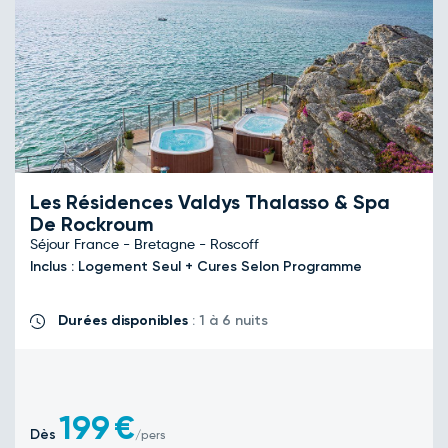
Les Résidences Valdys Thalasso & Spa
De Rockroum
Séjour France - Bretagne - Roscoff
Inclus : Logement Seul + Cures Selon Programme
Durées disponibles
: 1 à 6 nuits
199
€
Dès
/pers