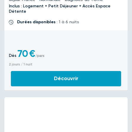
Inclus : Logement + Petit Déjeuner + Accès Espace
Détente
Durées disponibles
: 1 à 6 nuits
70
€
Dès
/pers
2 jours / 1 nuit
Découvrir