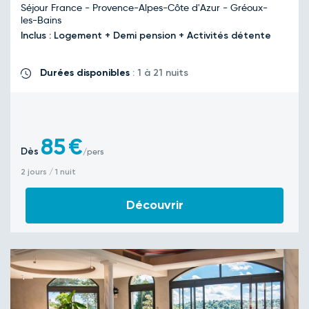
Séjour France - Provence-Alpes-Côte d'Azur - Gréoux-
les-Bains
Inclus : Logement + Demi pension + Activités détente
Durées disponibles
: 1 à 21 nuits
85
€
Dès
/pers
2 jours / 1 nuit
Découvrir