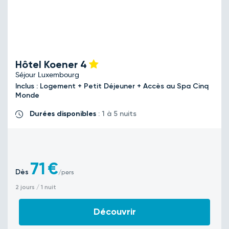
Hôtel Koener
4
Séjour Luxembourg
Inclus : Logement + Petit Déjeuner + Accès au Spa Cinq
Monde
Durées disponibles
: 1 à 5 nuits
71
€
Dès
/pers
2 jours / 1 nuit
Découvrir