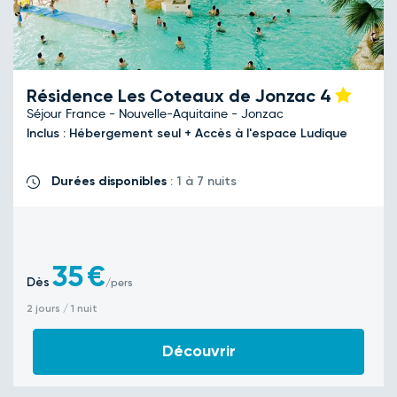
Résidence Les Coteaux de Jonzac
4
Séjour France - Nouvelle-Aquitaine - Jonzac
Inclus : Hébergement seul + Accès à l'espace Ludique
Durées disponibles
: 1 à 7 nuits
35
€
Dès
/pers
2 jours / 1 nuit
Découvrir