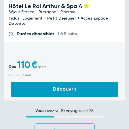
Hôtel Le Roi Arthur & Spa
4
Séjour France - Bretagne - Ploërmel
Inclus : Logement + Petit Déjeuner + Accès Espace
Détente
Durées disponibles
: 1 à 5 nuits
110
€
Dès
/pers
2 jours / 1 nuit
Découvrir
Vous avez vu
10
voyages sur 28