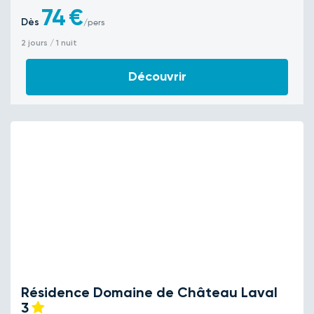
74
€
Dès
/pers
2 jours / 1 nuit
Découvrir
Résidence Domaine de Château Laval
3