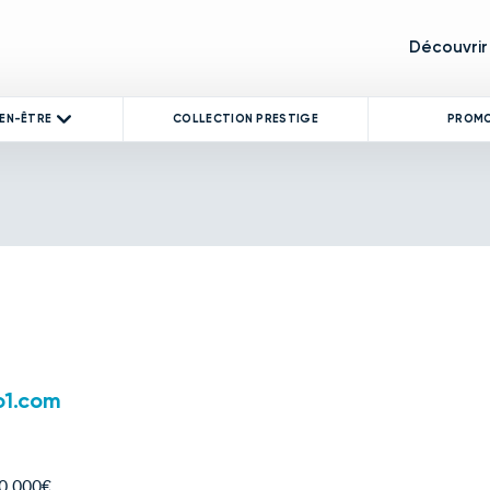
Découvrir
IEN-ÊTRE
COLLECTION PRESTIGE
PROM
o1.com
00.000€