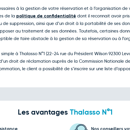
saires à la gestion de votre réservation et à l’organisation de 
es de la
politique de confidentialité
dont il reconnait avoir pr
ou de suppression, ainsi que d’un droit à la portabilité de ses do
’opposer au traitement de ses données. Toutefois, certaines donn
ptible de faire obstacle à la gestion de sa réservation ou à l’o
re simple à Thalasso N°1 (22-24 rue du Président Wilson 92300 Lev
d’un droit de réclamation auprès de la Commission Nationale de 
mation, le client a possibilité de s’inscrire sur une liste d’op
Les avantages
Thalasso N°1
sistance
Nos conseillers v