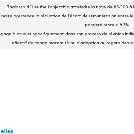
Thalasso N°1 se fixe l'objectif d'atteindre la note de 85/100 à 
uhaite poursuivre la réduction de l'écart de rémunération entre 
pondéré reste > à 3%.
gage à étudier spécifiquement dans son process de révision indivi
effectif de congé maternité ou d'adoption au regard des sa
elles