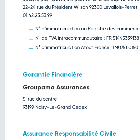
22-24 rue du Président Wilson 92300 Levallois-Perret
01.42.25.53.99
N° d’immatriculation au Registre des commerces
N° de TVA intracommunautaire : FR 51445339138
N° d’immatriculation Atout France : IM075110150
Garantie Financière
Groupama Assurances
5, rue du centre
93199 Noisy-Le-Grand Cedex
Assurance Responsabilité Civile