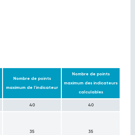
Nombre de points
Nombre de points
maximum des indicateurs
maximum de l'indicateur
calculables
40
40
35
35