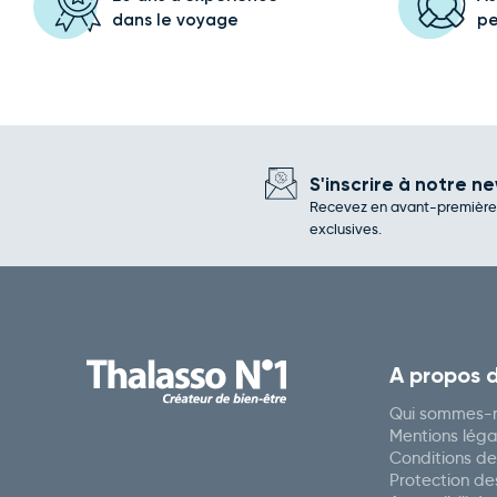
dans le voyage
p
S'inscrire à notre ne
Recevez en avant-première l
exclusives.
A propos 
Qui sommes-n
Mentions léga
Conditions de
Protection d