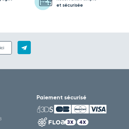
et sécurisée
Paiement sécurisé
8