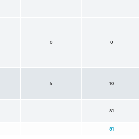
0
0
4
10
81
81