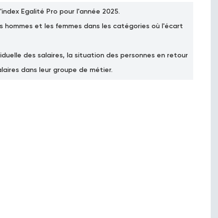
l'index Egalité Pro pour l'année 2025.
les hommes et les femmes dans les catégories où l'écart
duelle des salaires, la situation des personnes en retour
laires dans leur groupe de métier.