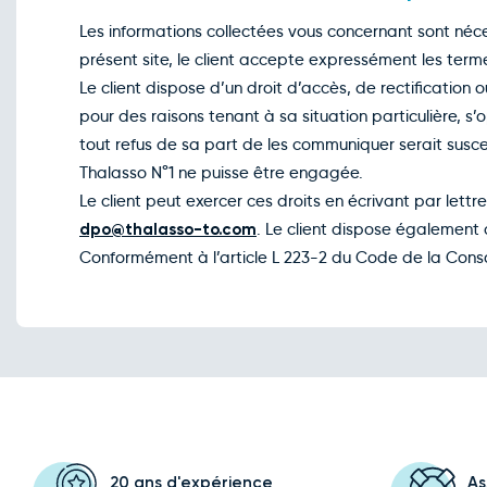
Les informations collectées vous concernant sont néces
présent site, le client accepte expressément les term
Le client dispose d’un droit d’accès, de rectification 
pour des raisons tenant à sa situation particulière, s
tout refus de sa part de les communiquer serait susce
Thalasso N°1 ne puisse être engagée.
Le client peut exercer ces droits en écrivant par lett
dpo@thalasso-to.com
. Le client dispose également 
Conformément à l’article L 223-2 du Code de la Consom
20 ans d'expérience
As