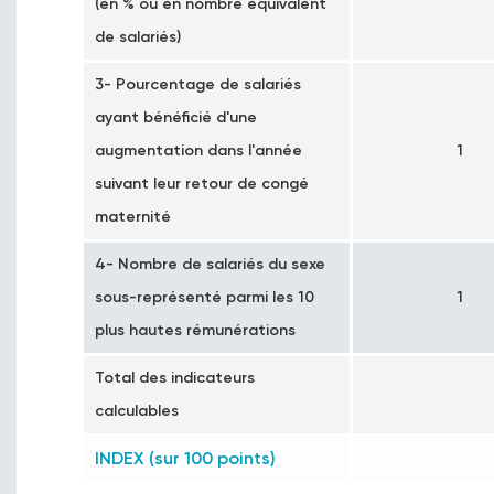
(en % ou en nombre équivalent
de salariés)
3- Pourcentage de salariés
ayant bénéficié d'une
augmentation dans l'année
1
suivant leur retour de congé
maternité
4- Nombre de salariés du sexe
sous-représenté parmi les 10
1
plus hautes rémunérations
Total des indicateurs
calculables
INDEX (sur 100 points)