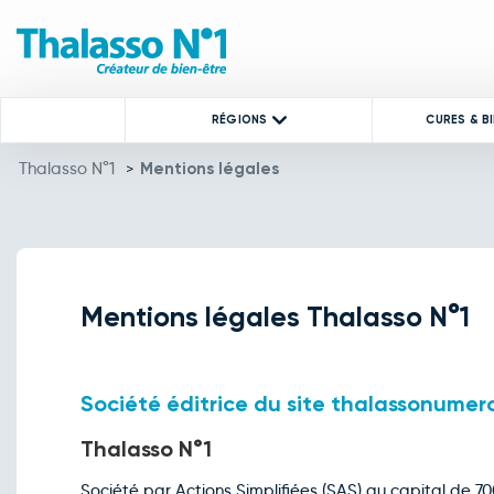
RÉGIONS
CURES & B
Thalasso N°1
Mentions légales
>
Mentions légales Thalasso N°1
Société éditrice du site thalassonumer
Thalasso N°1
Société par Actions Simplifiées (SAS) au capital de 7