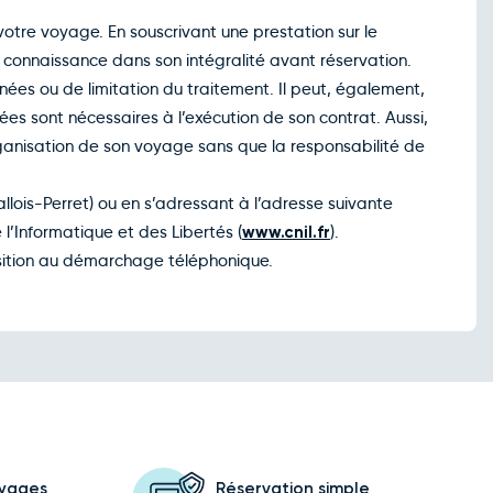
votre voyage. En souscrivant une prestation sur le
is connaissance dans son intégralité avant réservation.
nnées ou de limitation du traitement. Il peut, également,
ées sont nécessaires à l’exécution de son contrat. Aussi,
rganisation de son voyage sans que la responsabilité de
allois-Perret) ou en s’adressant à l’adresse suivante
l’Informatique et des Libertés (
www.cnil.fr
).
position au démarchage téléphonique.
oyages
Réservation simple