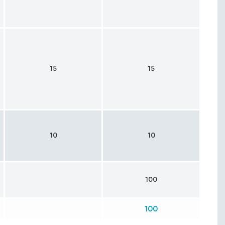
15
15
10
10
100
100