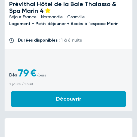
Prévithal Hôtel de la Baie Thalasso &
Spa Marin
4
Séjour France - Normandie - Granville
Logement + Petit déjeuner + Accès à l'espace Marin
Durées disponibles
: 1 à 6 nuits
79
€
Dès
/pers
2 jours / 1 nuit
Découvrir