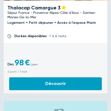
Thalacap Camargue
3
Séjour France - Provence-Alpes-Côte d'Azur - Saintes-
Maries-De-la-Mer
Logement + Petit déjeuner + Accès à l'espace Marin
Durées disponibles
: 1 à 6 nuits
98
€
Dès
/pers
2 jours / 1 nuit
Découvrir