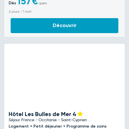
157
€
Dès
/pers
2 jours / 1 nuit
Découvrir
Hôtel Les Bulles de Mer
4
Séjour France - Occitanie - Saint-Cyprien
Logement + Petit déjeuner + Programme de soins