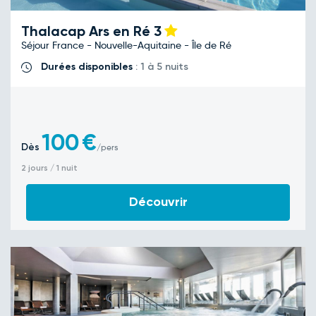
Thalacap Ars en Ré
3
Séjour France - Nouvelle-Aquitaine - Île de Ré
Durées disponibles
: 1 à 5 nuits
100
€
Dès
/pers
2 jours / 1 nuit
Découvrir