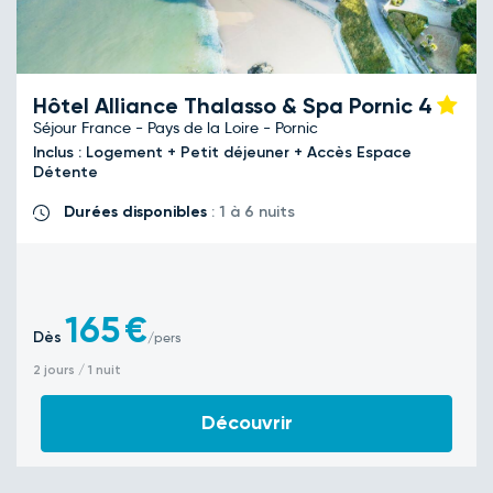
Hôtel Alliance Thalasso & Spa Pornic
4
Séjour France - Pays de la Loire - Pornic
Inclus : Logement + Petit déjeuner + Accès Espace
Détente
Durées disponibles
: 1 à 6 nuits
165
€
Dès
/pers
2 jours / 1 nuit
Découvrir