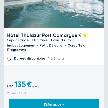
Hôtel Thalazur Port Camargue
4
Séjour France - Occitanie - Grau-du-Roi
Inclus : Logement + Petit Déjeuner + Cures Selon
Programme
Durées disponibles
: 1 à 6 nuits
135
€
Dès
/pers
2 jours / 1 nuit
Découvrir