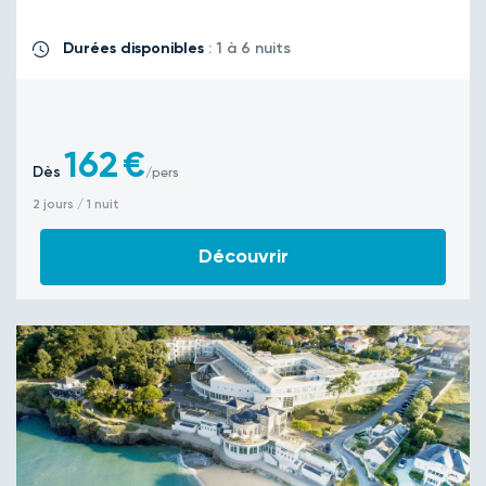
Durées disponibles
: 1 à 6 nuits
162
€
Dès
/pers
2 jours / 1 nuit
Découvrir