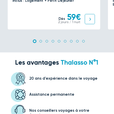
Inclus : Logement + Petit Déjeuner
59€
Dès
2 jours / 1 nuit
Les avantages
Thalasso N°1
20 ans d'expérience
dans le voyage
Assistance
permanente
Nos conseillers voyages
à votre