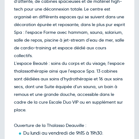
d'attente, de cabines spacieuses et de matériel high-
tech pour une déconnexion totale. Le centre est
organisé en différents espaces qui se suivent dans une
décoration épurée et reposante, dans le plus pur esprit
Spa : l'espace Forme avec hammam, sauna, solarium,
salle de repos, piscine à jet-stream d'eau de mer, salle
de cardio-training et espace dédié aux cours
collectifs.
L'espace Beauté : soins du corps et du visage, l'espace
thalassothérapie ainsi que l'espace Spa. 13 cabines
sont dédiées aux soins d'hydrothérapie et 16 aux soins
secs, dont une Suite équipée d'un sauna, un bain à
remous et une grande douche, accessible dans le
cadre de la cure Escale Duo VIP ou en supplément sur
place.
Ouverture de la Thalasso Deauville :
Du lundi au vendredi de 9h15 à 19h30.