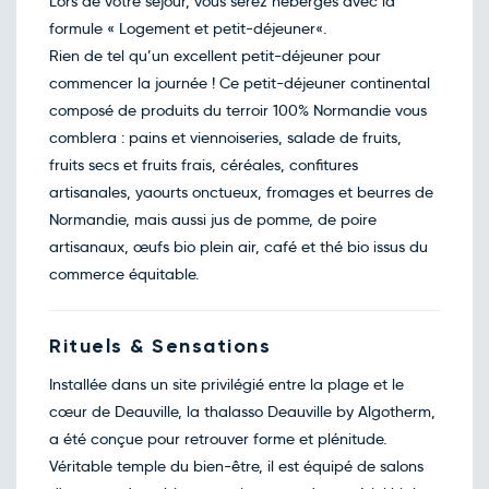
Lors de votre séjour, vous serez hébergés avec la
formule « Logement et petit-déjeuner«.
Rien de tel qu’un excellent petit-déjeuner pour
commencer la journée ! Ce petit-déjeuner continental
composé de produits du terroir 100% Normandie vous
comblera : pains et viennoiseries, salade de fruits,
fruits secs et fruits frais, céréales, confitures
artisanales, yaourts onctueux, fromages et beurres de
Normandie, mais aussi jus de pomme, de poire
artisanaux, œufs bio plein air, café et thé bio issus du
commerce équitable.
Rituels & Sensations
Installée dans un site privilégié entre la plage et le
cœur de Deauville, la thalasso Deauville by Algotherm,
a été conçue pour retrouver forme et plénitude.
Véritable temple du bien-être, il est équipé de salons