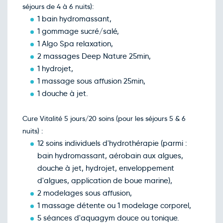
séjours de 4 à 6 nuits):
1 bain hydromassant,
1 gommage sucré/salé,
1 Algo Spa relaxation,
2 massages Deep Nature 25min,
1 hydrojet,
1 massage sous affusion 25min,
1 douche à jet.
Cure Vitalité 5 jours/20 soins (pour les séjours 5 & 6
nuits) :
12 soins individuels d'hydrothérapie (parmi :
bain hydromassant, aérobain aux algues,
douche à jet, hydrojet, enveloppement
d'algues, application de boue marine),
2 modelages sous affusion,
1 massage détente ou 1 modelage corporel,
5 séances d'aquagym douce ou tonique.