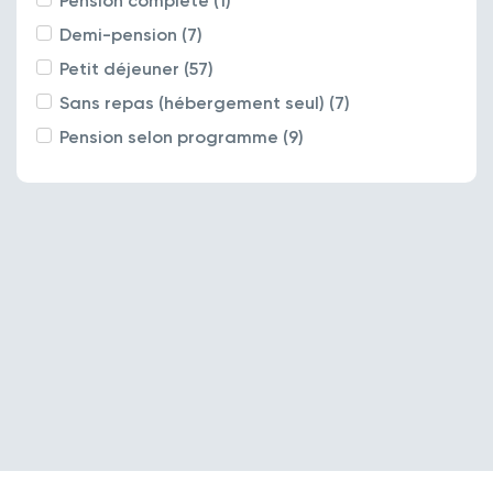
Pension complète (1)
Demi-pension (7)
Petit déjeuner (57)
Sans repas (hébergement seul) (7)
Pension selon programme (9)