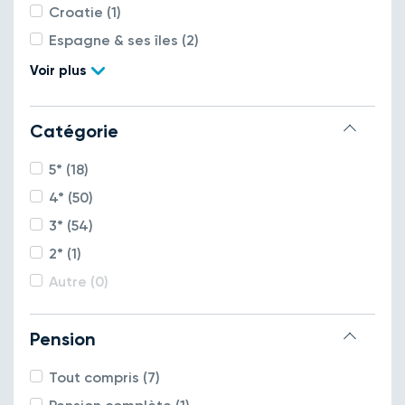
Croatie (1)
Espagne & ses îles (2)
Voir plus
Catégorie
5* (18)
4* (50)
3* (54)
2* (1)
Autre (0)
Pension
Tout compris (7)