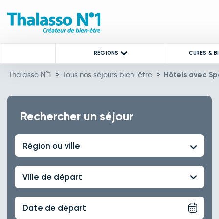
RÉGIONS
CURES & B
Thalasso N°1
>
Tous nos séjours bien-être
>
Hôtels avec Sp
Rechercher un séjour
Région ou ville
Ville de départ