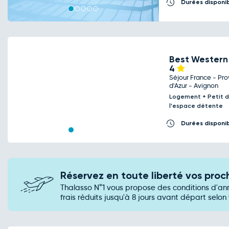
Durées disponi
Best Western 
4
Séjour France - P
Previous
Next
d'Azur - Avignon
Logement + Petit d
l'espace détente
Durées disponi
Réservez en toute liberté vos pro
Thalasso N°1 vous propose des conditions d'an
frais réduits jusqu'à 8 jours avant départ selon 