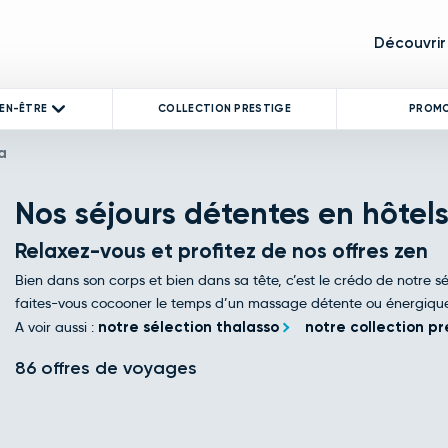
Découvrir
IEN-ÊTRE
COLLECTION PRESTIGE
PROM
a
Nos séjours détentes en hôtel
Relaxez-vous et profitez de nos offres zen
Bien dans son corps et bien dans sa tête, c’est le crédo de notre s
faites-vous cocooner le temps d’un massage détente ou énergique
A voir aussi :
notre sélection thalasso
notre collection pr
86 offres de voyages