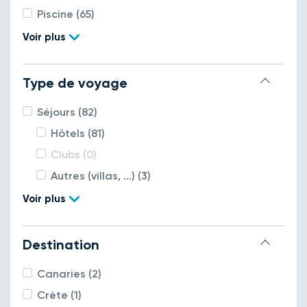
Piscine (65)
Voir plus
Type de voyage
Séjours (82)
Hôtels (81)
Clubs (0)
Autres (villas, ...) (3)
Voir plus
Destination
Canaries (2)
Crète (1)