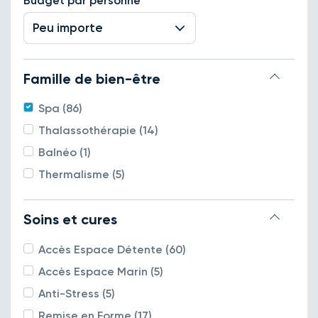
Budget par personne
Peu importe
Famille de bien-être
Spa (86)
Thalassothérapie (14)
Balnéo (1)
Thermalisme (5)
Soins et cures
Accès Espace Détente (60)
Accès Espace Marin (5)
Anti-Stress (5)
Remise en Forme (17)