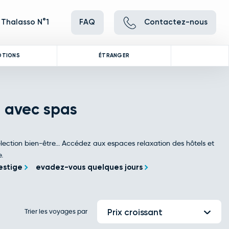
 Thalasso N°1
FAQ
Contactez-nous
OTIONS
ÉTRANGER
s avec spas
élection bien-être... Accédez aux espaces relaxation des hôtels et
.
estige
evadez-vous quelques jours
Trier les voyages par
Prix croissant