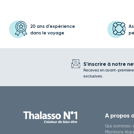
20 ans d'expérience
As
dans le voyage
p
S'inscrire à notre ne
Recevez en avant-première l
exclusives.
A propos 
Qui sommes-n
Mentions léga