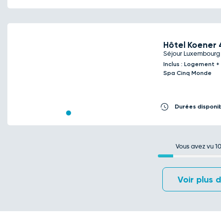
Hôtel Koener
Séjour Luxembourg
Inclus : Logement +
Previous
Next
Spa Cinq Monde
Durées disponi
Vous avez vu
1
Voir plus 