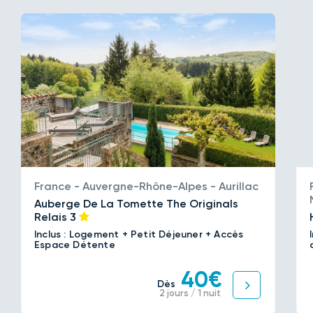
France - Auvergne-Rhône-Alpes - Aurillac
Auberge De La Tomette The Originals
Relais
3
Inclus : Logement + Petit Déjeuner + Accès
Espace Détente
40€
Dès
2 jours / 1 nuit