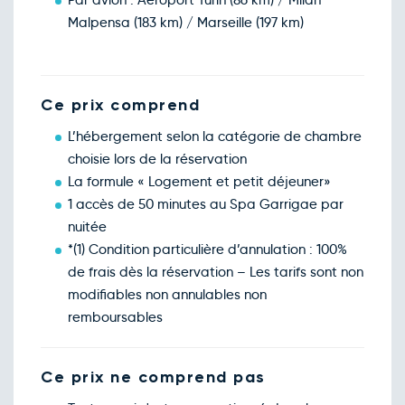
Par avion : Aéroport Turin (86 km) / Milan
Malpensa (183 km) / Marseille (197 km)
Ce prix comprend
L’hébergement selon la catégorie de chambre
choisie lors de la réservation
La formule « Logement et petit déjeuner»
1 accès de 50 minutes au Spa Garrigae par
nuitée
*(1) Condition particulière d’annulation : 100%
de frais dès la réservation – Les tarifs sont non
modifiables non annulables non
remboursables
Ce prix ne comprend pas