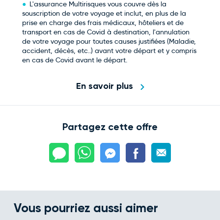
L'assurance Multirisques vous couvre dès la
déc.
souscription de votre voyage et inclut, en plus de la
Retour le Lun. 21 déc. 26
Dim.
40€
/pers
prise en charge des frais médicaux, hôteliers et de
20
déc.
transport en cas de Covid à destination, l'annulation
Retour le Mar. 22 déc. 26
de votre voyage pour toutes causes justifiées (Maladie,
Lun.
40€
/pers
21
accident, décès, etc..) avant votre départ et y compris
déc.
en cas de Covid avant le départ.
Retour le Mer. 23 déc. 26
Mar.
40€
/pers
22
déc.
En savoir plus
Retour le Jeu. 24 déc. 26
Mer.
40€
/pers
23
déc.
Retour le Ven. 25 déc. 26
Jeu.
40€
/pers
24
Partagez cette offre
déc.
Retour le Sam. 26 déc. 26
Ven.
40€
/pers
25
déc.
Retour le Dim. 27 déc. 26
Sam.
40€
/pers
26
déc.
Retour le Lun. 28 déc. 26
Dim.
40€
/pers
27
déc.
Vous pourriez aussi aimer
Retour le Mar. 29 déc. 26
Lun.
40€
/pers
28