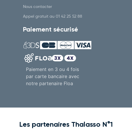
Nous contacter
Appel gratuit au
01 42 25 52 88
Paiement sécurisé
Paiement en 3 ou 4 fois
par carte bancaire avec
notre partenaire Floa
Les partenaires Thalasso N°1