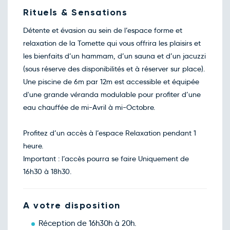
Retour le Jeu. 29 oct. 26
Mer.
40€
/pers
Rituels & Sensations
28
oct.
Retour le Ven. 30 oct. 26
Détente et évasion au sein de l’espace forme et
Jeu.
40€
/pers
29
relaxation de la Tomette qui vous offrira les plaisirs et
oct.
Retour le Sam. 31 oct. 26
les bienfaits d’un hammam, d’un sauna et d’un jacuzzi
Ven.
40€
/pers
30
(sous réserve des disponibilités et à réserver sur place).
oct.
Retour le Dim. 01 nov. 26
Une piscine de 6m par 12m est accessible et équipée
Sam.
40€
/pers
31
d'une grande véranda modulable pour profiter d’une
oct.
eau chauffée de mi-Avril à mi-Octobre.
Novembre 2026
Retour le Lun. 02 nov. 26
Dim.
40€
/pers
01
Profitez d’un accès à l’espace Relaxation pendant 1
nov.
heure.
Retour le Mar. 03 nov. 26
Lun.
40€
/pers
02
Important : l’accès pourra se faire Uniquement de
nov.
16h30 à 18h30.
Retour le Mer. 04 nov. 26
Mar.
40€
/pers
03
nov.
Retour le Jeu. 05 nov. 26
Mer.
40€
/pers
A votre disposition
04
nov.
Réception de 16h30h à 20h.
Retour le Ven. 06 nov. 26
Jeu.