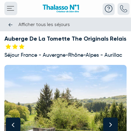
Afficher tous les séjours
Auberge De La Tomette The Originals Relais
Séjour France - Auvergne-Rhône-Alpes - Aurillac
This carousel shows one large product image at a time. Use the