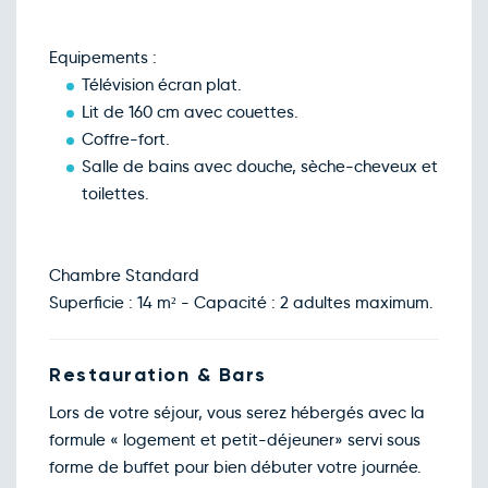
Retour le Dim. 11 oct. 26
Sam.
40€
/pers
10
oct.
Equipements :
Retour le Lun. 12 oct. 26
Dim.
40€
/pers
11
Télévision écran plat.
oct.
Lit de 160 cm avec couettes.
Retour le Mar. 13 oct. 26
Lun.
40€
/pers
12
Coffre-fort.
oct.
Salle de bains avec douche, sèche-cheveux et
Retour le Mer. 14 oct. 26
Mar.
40€
/pers
13
toilettes.
oct.
Retour le Jeu. 15 oct. 26
Mer.
40€
/pers
14
oct.
Chambre Standard
Retour le Ven. 16 oct. 26
Jeu.
40€
/pers
15
Superficie : 14 m² - Capacité : 2 adultes maximum.
oct.
Retour le Sam. 17 oct. 26
Ven.
40€
/pers
16
oct.
Restauration & Bars
Retour le Dim. 18 oct. 26
Sam.
40€
/pers
17
Lors de votre séjour, vous serez hébergés avec la
oct.
formule « logement et petit-déjeuner» servi sous
Retour le Lun. 19 oct. 26
Dim.
40€
/pers
18
forme de buffet pour bien débuter votre journée.
oct.