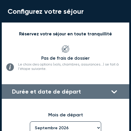
août
Retour le Jeu. 20 août 26
Configurez votre séjour
Mer.
60€
/pers
19
août
Retour le Ven. 21 août 26
Jeu.
60€
/pers
20
août
Réservez votre séjour en toute tranquillité
Retour le Sam. 22 août 26
Ven.
60€
/pers
21
août
Retour le Dim. 23 août 26
Sam.
60€
/pers
22
Pas de frais de dossier
août
Le choix des options (vols, chambres, assurances...) se fait à
Retour le Lun. 24 août 26
Dim.
l'étape suivante.
60€
/pers
23
août
Retour le Mar. 25 août 26
Lun.
60€
/pers
24
Durée et date de départ
août
Retour le Mer. 26 août 26
Mar.
60€
/pers
25
août
Retour le Jeu. 27 août 26
Mer.
60€
/pers
Mois de départ
26
août
Retour le Ven. 28 août 26
Jeu.
60€
/pers
27