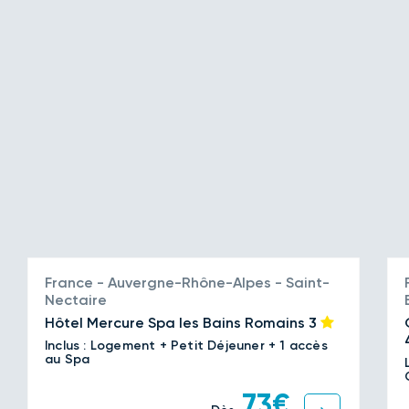
déc.
Retour le Mer. 30 déc. 26
Mar.
40€
/pers
29
déc.
Retour le Jeu. 31 déc. 26
Mer.
40€
/pers
30
déc.
Retour le Ven. 01 janv. 26
Jeu.
40€
/pers
31
déc.
France - Auvergne-Rhône-Alpes - Saint-
Nectaire
Hôtel Mercure Spa les Bains Romains
3
Inclus : Logement + Petit Déjeuner + 1 accès
au Spa
73€