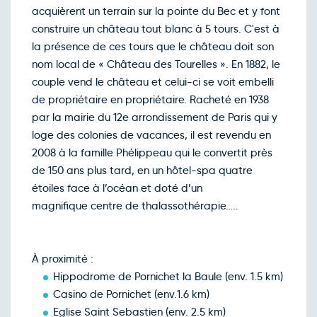
acquièrent un terrain sur la pointe du Bec et y font
construire un château tout blanc à 5 tours. C'est à
la présence de ces tours que le château doit son
nom local de « Château des Tourelles ». En 1882, le
couple vend le château et celui-ci se voit embelli
de propriétaire en propriétaire. Racheté en 1938
par la mairie du 12e arrondissement de Paris qui y
loge des colonies de vacances, il est revendu en
2008 à la famille Phélippeau qui le convertit près
de 150 ans plus tard, en un hôtel-spa quatre
étoiles face à l’océan et doté d’un
magnifique centre de thalassothérapie…..
À proximité :
Hippodrome de Pornichet la Baule (env. 1.5 km)
Casino de Pornichet (env.1.6 km)
Eglise Saint Sebastien (env. 2.5 km)