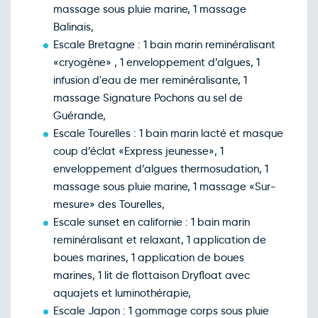
massage sous pluie marine, 1 massage
Balinais,
Escale Bretagne : 1 bain marin reminéralisant
«cryogène» , 1 enveloppement d’algues, 1
infusion d'eau de mer reminéralisante, 1
massage Signature Pochons au sel de
Guérande,
Escale Tourelles : 1 bain marin lacté et masque
coup d’éclat «Express jeunesse», 1
enveloppement d’algues thermosudation, 1
massage sous pluie marine, 1 massage «Sur-
mesure» des Tourelles,
Escale sunset en californie : 1 bain marin
reminéralisant et relaxant, 1 application de
boues marines, 1 application de boues
marines, 1 lit de flottaison Dryfloat avec
aquajets et luminothérapie,
Escale Japon : 1 gommage corps sous pluie