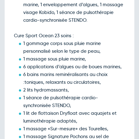
marine, 1 enveloppement d’algues, 1 massage
visage Kobido, 1 séance de pulsothérapie
cardio-synchronisée STENDO.
Cure Sport Ocean 23 soins :
1 gommage corps sous pluie marine
personnalisé selon le type de peau,
1 massage sous pluie marine,
6 applications d’algues ou de boues marines,
6 bains marins reminéralisants au choix
:toniques, relaxants ou circulatoires,
2 lits hydromassants,
1 séance de pulsothérapie cardio-
synchronisée STENDO,
1 lit de flottaison Dryfloat avec aquajets et
luminothérapie adaptés,
1 massage «Sur-mesure» des Tourelles,
1 massage Signature Pochons au sel de