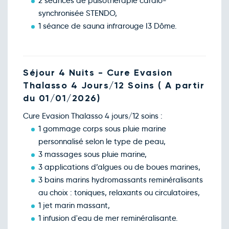
2 séances de pulsothérapie cardio-
synchronisée STENDO,
1 séance de sauna infrarouge I3 Dôme.
Séjour 4 Nuits - Cure Evasion
Thalasso 4 Jours/12 Soins ( A partir
du 01/01/2026)
Cure Evasion Thalasso 4 jours/12 soins :
1 gommage corps sous pluie marine
personnalisé selon le type de peau,
3 massages sous pluie marine,
3 applications d’algues ou de boues marines,
3 bains marins hydromassants reminéralisants
au choix : toniques, relaxants ou circulatoires,
1 jet marin massant,
1 infusion d'eau de mer reminéralisante.