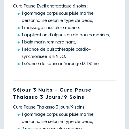
Cure Pause Eveil energetique 6 soins :
1 gommage corps sous pluie marine
personnalisé selon le type de peau,
1 massage sous pluie marine,
1 application d’algues ou de boues marines,
1 bain marin reminéralisant,
1 séance de pulsothérapie cardio-
synchronisée STENDO,
1 séance de sauna infrarouge I3 Dôme.
Séjour 3 Nuits - Cure Pause
Thalasso 3 Jours/9 Soins
Cure Pause Thalasso 3 jours/9 soins :
1 gommage corps sous pluie marine
personnalisé selon le type de peau,
2 massages sous pluie marine,