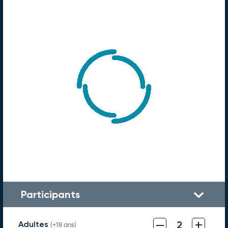
Participants
–
+
2
Adultes
(+18 ans)