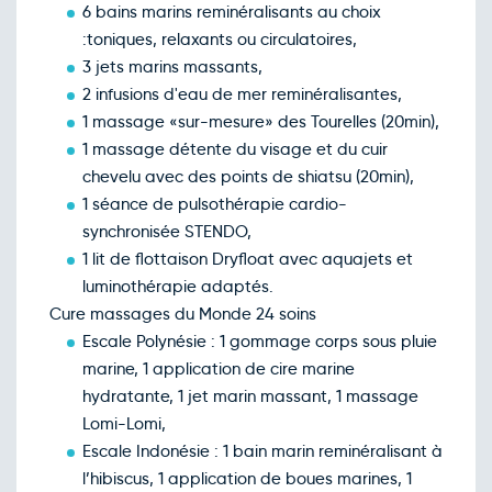
6 bains marins reminéralisants au choix
:toniques, relaxants ou circulatoires,
3 jets marins massants,
2 infusions d'eau de mer reminéralisantes,
1 massage «sur-mesure» des Tourelles (20min),
1 massage détente du visage et du cuir
chevelu avec des points de shiatsu (20min),
1 séance de pulsothérapie cardio-
synchronisée STENDO,
1 lit de flottaison Dryfloat avec aquajets et
luminothérapie adaptés.
Cure massages du Monde 24 soins
Escale Polynésie : 1 gommage corps sous pluie
marine, 1 application de cire marine
hydratante, 1 jet marin massant, 1 massage
Lomi-Lomi,
Escale Indonésie : 1 bain marin reminéralisant à
l’hibiscus, 1 application de boues marines, 1