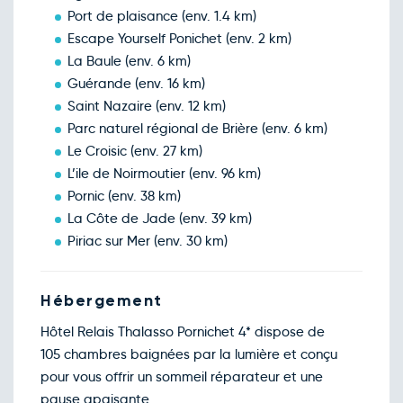
Port de plaisance (env. 1.4 km)
Escape Yourself Ponichet (env. 2 km)
La Baule (env. 6 km)
Guérande (env. 16 km)
Saint Nazaire (env. 12 km)
Parc naturel régional de Brière (env. 6 km)
Le Croisic (env. 27 km)
L’ile de Noirmoutier (env. 96 km)
Pornic (env. 38 km)
La Côte de Jade (env. 39 km)
Piriac sur Mer (env. 30 km)
Hébergement
Hôtel Relais Thalasso Pornichet 4* dispose de
105 chambres baignées par la lumière et conçu
pour vous offrir un sommeil réparateur et une
pause apaisante.….