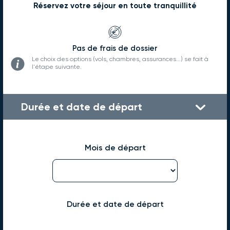
Réservez votre séjour en toute tranquillité
Pas de frais de dossier
Le choix des options (vols, chambres, assurances...) se fait à
l'étape suivante.
Durée et date de départ
Mois de départ
Durée et date de départ