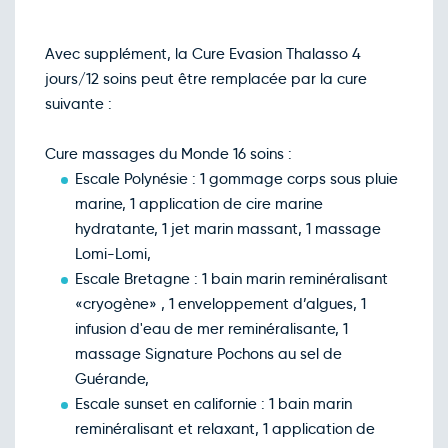
Avec supplément, la Cure Evasion Thalasso 4
jours/12 soins peut être remplacée par la cure
suivante :
Cure massages du Monde 16 soins :
Escale Polynésie : 1 gommage corps sous pluie
marine, 1 application de cire marine
hydratante, 1 jet marin massant, 1 massage
Lomi-Lomi,
Escale Bretagne : 1 bain marin reminéralisant
«cryogène» , 1 enveloppement d’algues, 1
infusion d'eau de mer reminéralisante, 1
massage Signature Pochons au sel de
Guérande,
Escale sunset en californie : 1 bain marin
reminéralisant et relaxant, 1 application de