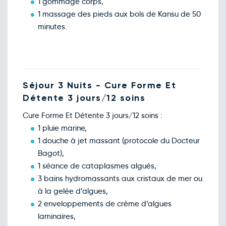
1 gommage corps,
1 massage des pieds aux bols de Kansu de 50
minutes.
Séjour 3 Nuits - Cure Forme Et
Détente 3 jours/12 soins
Cure Forme Et Détente 3 jours/12 soins :
1 pluie marine,
1 douche à jet massant (protocole du Docteur
Bagot),
1 séance de cataplasmes algués,
3 bains hydromassants aux cristaux de mer ou
à la gelée d’algues,
2 enveloppements de crème d’algues
laminaires,