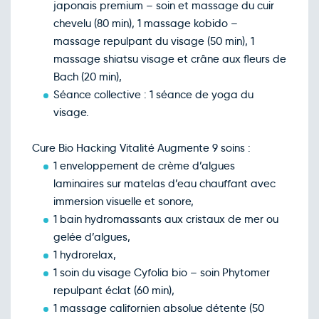
japonais premium – soin et massage du cuir
chevelu (80 min), 1 massage kobido –
massage repulpant du visage (50 min), 1
massage shiatsu visage et crâne aux fleurs de
Bach (20 min),
Séance collective : 1 séance de yoga du
visage.
Cure Bio Hacking Vitalité Augmente 9 soins :
1 enveloppement de crème d’algues
laminaires sur matelas d’eau chauffant avec
immersion visuelle et sonore,
1 bain hydromassants aux cristaux de mer ou
gelée d’algues,
1 hydrorelax,
1 soin du visage Cyfolia bio – soin Phytomer
repulpant éclat (60 min),
1 massage californien absolue détente (50