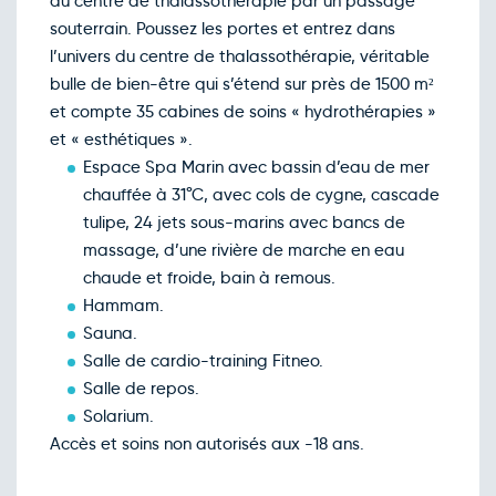
au centre de thalassothérapie par un passage
souterrain. Poussez les portes et entrez dans
l’univers du centre de thalassothérapie, véritable
bulle de bien-être qui s’étend sur près de 1500 m²
et compte 35 cabines de soins « hydrothérapies »
et « esthétiques ».
Espace Spa Marin avec bassin d’eau de mer
chauffée à 31°C, avec cols de cygne, cascade
tulipe, 24 jets sous-marins avec bancs de
massage, d’une rivière de marche en eau
chaude et froide, bain à remous.
Hammam.
Sauna.
Salle de cardio-training Fitneo.
Salle de repos.
Solarium.
Accès et soins non autorisés aux -18 ans.