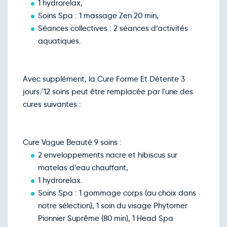
1 hydrorelax,
Soins Spa : 1 massage Zen 20 min,
Séances collectives : 2 séances d’activités
aquatiques.
Avec supplément, la Cure Forme Et Détente 3
jours/12 soins peut être remplacée par l'une des
cures suivantes :
Cure Vague Beauté 9 soins :
2 enveloppements nacre et hibiscus sur
matelas d’eau chauffant,
1 hydrorelax.
Soins Spa : 1 gommage corps (au choix dans
notre sélection), 1 soin du visage Phytomer
Pionnier Suprême (80 min), 1 Head Spa