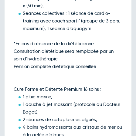
» (50 min),
Séances collectives : 1 séance de cardio-
training avec coach sportif (groupe de 3 pers.
maximum), 1 séance d’aquagym.
*En cas d’absence de la diététicienne.
Consultation diététique sera remplacée par un
soin d’hydrothérapie.
Pension complète diététique conseillée.
Cure Forme et Détente Premium 16 soins :
1 pluie marine,
1 douche à jet massant (protocole du Docteur
Bagot),
2 séances de cataplasmes algués,
4 bains hydromassants aux cristaux de mer ou
à la gelée d’algues,