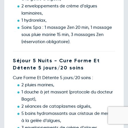
2 enveloppements de crème d’algues
laminaires,
1 hydrorelax,
Soins Spa : 1 massage Zen 20 min, 1 massage
sous pluie marine 15 min, 3 massages Zen
(réservation obligatoire).
Séjour 5 Nuits - Cure Forme Et
Détente 5 jours/20 soins
Cure Forme Et Détente 5 jours/20 soins :
2 pluies marines,
1 douche à jet massant (protocole du docteur
Bagot),
2 séances de cataplasmes algués,
5 bains hydromassants aux cristaux de mer ou
à la gelée d’algues,
3 enveloppements de crème d’algues