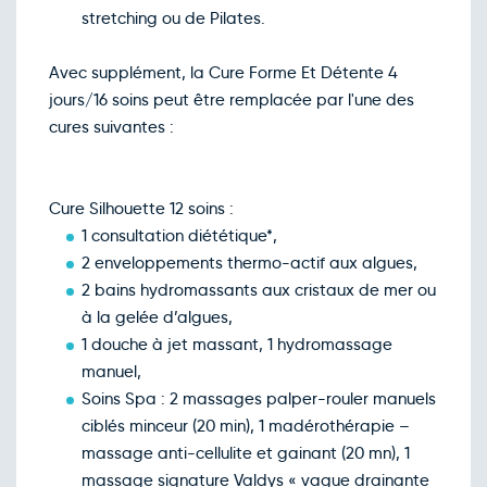
stretching ou de Pilates.
Avec supplément, la Cure Forme Et Détente 4
jours/16 soins peut être remplacée par l'une des
cures suivantes :
Cure Silhouette 12 soins :
1 consultation diététique*,
2 enveloppements thermo-actif aux algues,
2 bains hydromassants aux cristaux de mer ou
à la gelée d’algues,
1 douche à jet massant, 1 hydromassage
manuel,
Soins Spa : 2 massages palper-rouler manuels
ciblés minceur (20 min), 1 madérothérapie –
massage anti-cellulite et gainant (20 mn), 1
massage signature Valdys « vague drainante