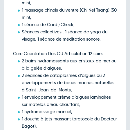
min),
1 massage chinois du ventre (Chi Nei Tsang) (50
min),
1 séance de Cardi/Check,
Séances collectives : 1 séance de yoga du
visage, 1 séance de méditation sonore.
Cure Orientation Dos OU Articulation 12 soins :
2 bains hydromassants aux cristaux de mer ou
à la gelée d’algues,
2 séances de cataplasmes d’algues ou 2
enveloppements de boues marines naturelles
à Saint-Jean-de-Monts,
1 enveloppement crème d’algues laminaires
sur matelas d’eau chauffant,
1 hydromassage manuel,
1 douche à jets massant (protocole du Docteur
Bagot),