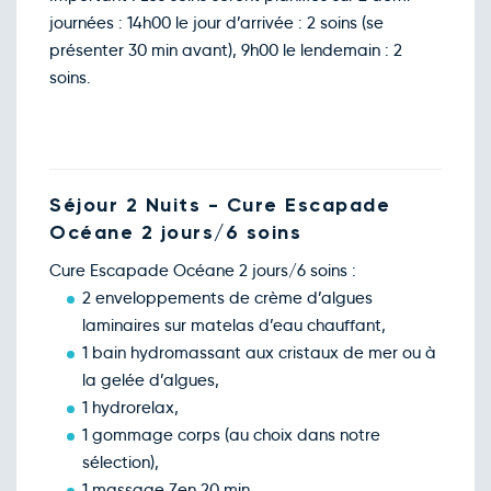
journées : 14h00 le jour d’arrivée : 2 soins (se
présenter 30 min avant), 9h00 le lendemain : 2
soins.
Séjour 2 Nuits - Cure Escapade
Océane 2 jours/6 soins
Cure Escapade Océane 2 jours/6 soins :
2 enveloppements de crème d’algues
laminaires sur matelas d’eau chauffant,
1 bain hydromassant aux cristaux de mer ou à
la gelée d’algues,
1 hydrorelax,
1 gommage corps (au choix dans notre
sélection),
1 massage Zen 20 min.