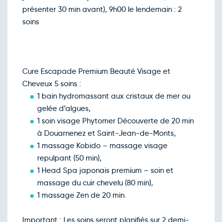
présenter 30 min avant), 9h00 le lendemain : 2
soins
Cure Escapade Premium Beauté Visage et
Cheveux 5 soins :
1 bain hydromassant aux cristaux de mer ou
gelée d’algues,
1 soin visage Phytomer Découverte de 20 min
à Douarnenez et Saint-Jean-de-Monts,
1 massage Kobido – massage visage
repulpant (50 min),
1 Head Spa japonais premium – soin et
massage du cuir chevelu (80 min),
1 massage Zen de 20 min.
Important : Les soins seront planifiés sur 2 demi-