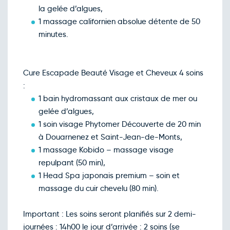
la gelée d’algues,
1 massage californien absolue détente de 50
minutes.
Cure Escapade Beauté Visage et Cheveux 4 soins
:
1 bain hydromassant aux cristaux de mer ou
gelée d’algues,
1 soin visage Phytomer Découverte de 20 min
à Douarnenez et Saint-Jean-de-Monts,
1 massage Kobido – massage visage
repulpant (50 min),
1 Head Spa japonais premium – soin et
massage du cuir chevelu (80 min).
Important : Les soins seront planifiés sur 2 demi-
journées : 14h00 le jour d’arrivée : 2 soins (se