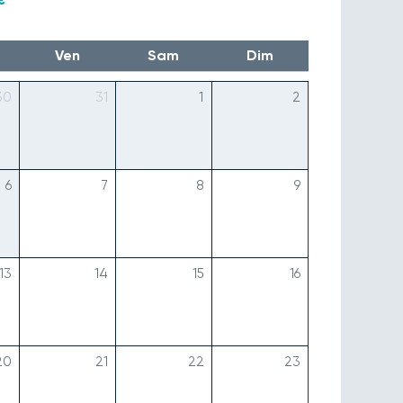
Ven
Sam
Dim
30
31
1
2
6
7
8
9
13
14
15
16
20
21
22
23