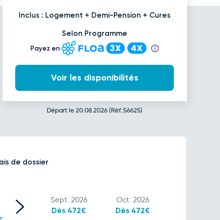
Inclus : Logement + Demi-Pension + Cures
Selon Programme
Payez en
Voir les disponibilités
Départ le 20.08.2026 (Réf.:56625)
ais de dossier
Sept. 2026
Oct. 2026
Dès 472€
Dès 472€
€