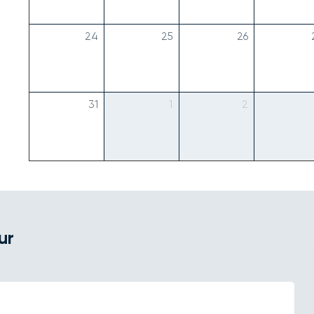
24
25
26
31
1
2
ur