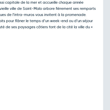
ussi capitale de la mer et accueille chaque année
vieille ville de Saint-Malo arbore fièrement ses remparts
rues de l’intra-muros vous invitent à la promenade.
oits pour flâner le temps d’un week-end ou d’un séjour
uté de ses paysages côtiers font de la cité la ville du «