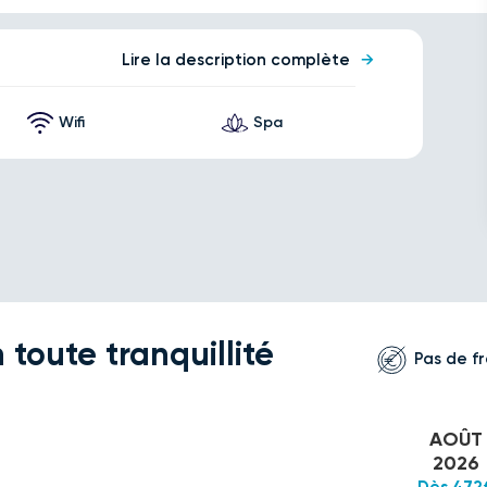
Lire la description complète
Wifi
Spa
 toute tranquillité
Pas de fr
AOÛT
2026
Dès 472