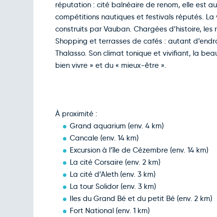
réputation : cité balnéaire de renom, elle est a
compétitions nautiques et festivals réputés. La 
construits par Vauban. Chargées d’histoire, les 
Shopping et terrasses de cafés : autant d’endr
Thalasso. Son climat tonique et vivifiant, la bea
bien vivre » et du « mieux-être ».
À proximité :
Grand aquarium (env. 4 km)
Cancale (env. 14 km)
Excursion à l’île de Cézembre (env. 14 km)
La cité Corsaire (env. 2 km)
La cité d’Aleth (env. 3 km)
La tour Solidor (env. 3 km)
Iles du Grand Bé et du petit Bé (env. 2 km)
Fort National (env. 1 km)