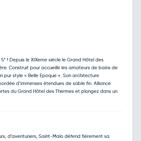
.
5* ! Depuis le XIXeme siècle le Grand Hôtel des
ière. Construit pour accueillir les amateurs de bains de
n pur style « Belle Epoque ». Son architecture
bordée d’immenses étendues de sable fin. Alliance
 portes du Grand Hôtel des Thermes et plongez dans un
urs, d’aventuriers, Saint-Malo défend fièrement sa