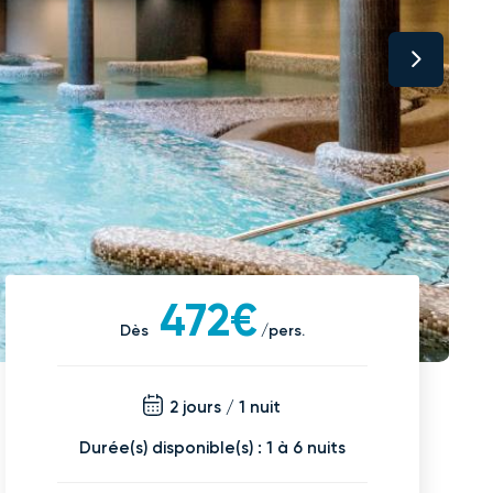
472€
Dès
/pers.
2 jours / 1 nuit
Durée(s) disponible(s) : 1 à 6 nuits