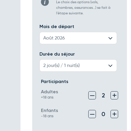
Le choix des options (vols,
chambres, assurances...) se fait à
l'étape suivante.
Mois de départ
Août 2026
Durée du séjour
2 jour(s) / 1 nuit(s)
Participants
Adultes
–
+
2
+18 ans
Enfants
–
+
0
-18 ans