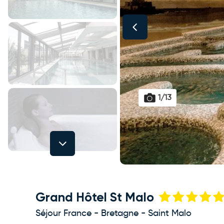
1/13
Next
Grand Hôtel St Malo
Séjour France - Bretagne - Saint Malo