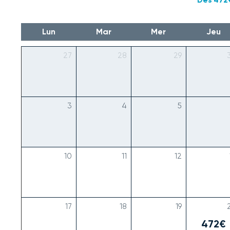
Lun
Mar
Mer
Jeu
27
28
29
3
4
5
10
11
12
17
18
19
472€