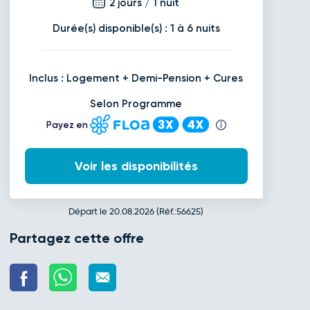
2 jours / 1 nuit
Durée(s) disponible(s) : 1 à 6 nuits
Inclus : Logement + Demi-Pension + Cures
Selon Programme
Payez en
Voir les disponibilités
Départ le 20.08.2026 (Réf.:56625)
Partagez cette offre