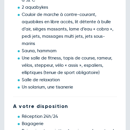
à 32°C
2 aquabykes
Couloir de marche à contre-courant,
aquabikes en libre accès, lit détente à bulle
d’air, sièges massants, lame d’eau « cobra »,
pedi jets, massages multi jets, jets sous-
marins
Sauna, hammam
Une salle de fitness, tapis de course, rameur,
vélos, steppeur, vélo « assis », espaliers,
elliptiques (tenue de sport obligatoire)
Salle de relaxation
Un solarium, une tisanerie
A votre disposition
Réception 24h/24
Bagagerie