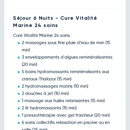
Séjour 6 Nuits - Cure Vitalité
Marine 24 soins
Cure Vitalité Marine 24 soins :
2 massages sous fine pluie d’eau de mer (15
min)
3 enveloppements d'algues reminéralisantes
(20 min)
5 bains hydromassants reminéralisants aux
cristaux Thalazur (15 min)
2 hydromassages marins (10 min)
2 douches à jet (10 min)
1 massage aux huiles relanxantes (15 min)
2 lit hydromassants (15 min)
1 pressothérapie avec gel fraicheur (20 min)
6 soins collectifis relaxation en piscine ou en
salle (25 min)