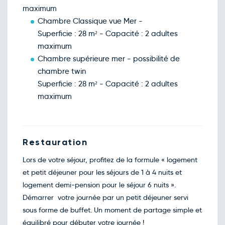
déc.
maximum
Retour le Sam. 19 déc. 26
Ven.
208€
/pers
18
Chambre Classique vue Mer -
déc.
Superficie : 28 m² - Capacité : 2 adultes
Retour le Dim. 20 déc. 26
Sam.
219€
/pers
19
maximum
déc.
Chambre supérieure mer - possibilité de
Retour le Lun. 21 déc. 26
Dim.
206€
/pers
20
chambre twin
déc.
Superficie : 28 m² - Capacité : 2 adultes
Retour le Mar. 22 déc. 26
Lun.
213€
/pers
21
maximum
déc.
Retour le Mer. 23 déc. 26
Mar.
213€
/pers
22
déc.
Retour le Jeu. 24 déc. 26
Mer.
213€
/pers
Restauration
23
déc.
Lors de votre séjour, profitez de la formule « logement
Retour le Ven. 25 déc. 26
Jeu.
213€
/pers
24
et petit déjeuner pour les séjours de 1 à 4 nuits et
déc.
logement demi-pension pour le séjour 6 nuits ».
Retour le Sam. 26 déc. 26
Ven.
228€
/pers
25
Démarrer votre journée par un petit déjeuner servi
déc.
sous forme de buffet. Un moment de partage simple et
équilibré pour débuter votre journée !