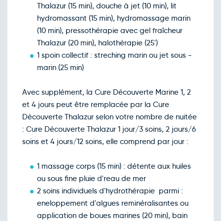
Thalazur (15 min), douche à jet (10 min), lit
hydromassant (15 min), hydromassage marin
(10 min), pressothérapie avec gel fraîcheur
Thalazur (20 min), halothérapie (25')
1 spoin collectif : streching marin ou jet sous -
marin (25 min)
Avec supplément, la Cure Découverte Marine 1, 2
et 4 jours peut être remplacée par la Cure
Découverte Thalazur selon votre nombre de nuitée
: Cure Découverte Thalazur 1 jour/3 soins, 2 jours/6
soins et 4 jours/12 soins, elle comprend par jour :
1 massage corps (15 min) : détente aux huiles
ou sous fine pluie d'reau de mer
2 soins individuels d'hydrothérapie parmi :
eneloppement d'algues reminéralisantes ou
application de boues marines (20 min), bain