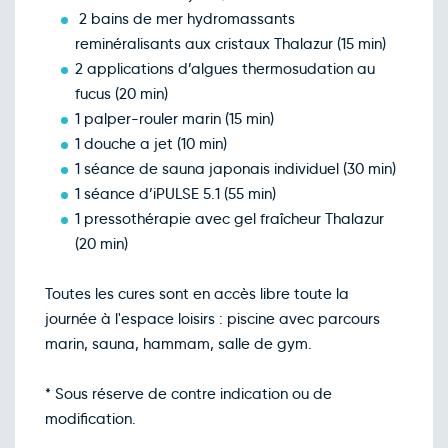
2 bains de mer hydromassants
reminéralisants aux cristaux Thalazur (15 min)
2 applications d’algues thermosudation au
fucus (20 min)
1 palper-rouler marin (15 min)
1 douche a jet (10 min)
1 séance de sauna japonais individuel (30 min)
1 séance d’iPULSE 5.1 (55 min)
1 pressothérapie avec gel fraîcheur Thalazur
(20 min)
Toutes les cures sont en accès libre toute la
journée à l'espace loisirs : piscine avec parcours
marin, sauna, hammam, salle de gym.
* Sous réserve de contre indication ou de
modification.