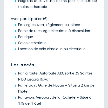
Peignoirs et serviettes fournis pour le centre de
thalassothérapie
Avec participation (€) :
Parking couvert, règlement sur place
Borne de recharge électrique à disposition
Boutique
Salon esthétique
Location de vélo classique ou électrique
Les accès
Par la route: Autoroute A10, sortie 35 Saintes,
N150 jusqu’à Royan
Par le train: Gare de Royan – Situé à 2 km de
l’hôtel
Par avion: Aéroport de la Rochelle – Situé à
1h15 de l’hôtel