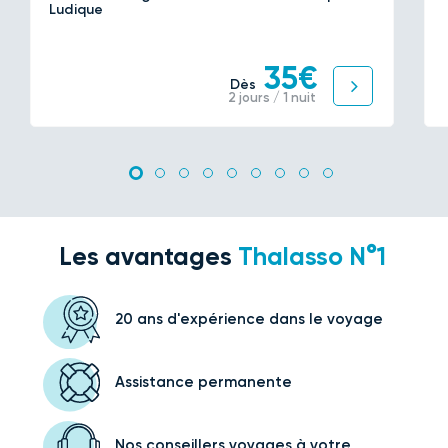
Ludique
35€
Dès
2 jours / 1 nuit
Les avantages
Thalasso N°1
20 ans d'expérience
dans le voyage
Assistance
permanente
Nos conseillers voyages
à votre