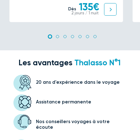
135€
Dès
2 jours / 1 nuit
Les avantages
Thalasso N°1
20 ans d'expérience
dans le voyage
Assistance
permanente
Nos conseillers voyages
à votre
écoute