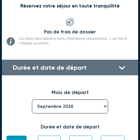
Réservez votre séjour en toute tranquillité
Pas de frais de dossier
Le choix des options (vols, chambres, assurances...) se fait à
l'étape suivante.
Durée et date de départ
Mois de départ
Durée et date de départ