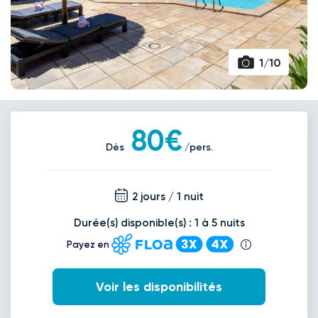
1/10
80€
Dès
/pers.
2 jours / 1 nuit
Durée(s) disponible(s) : 1 à 5 nuits
Payez en
Voir les disponibilités