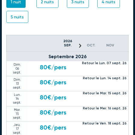
1 nuit
2 nuits
3 nuits
4 nuits
5 nuits
2026
SEP.
OCT.
NOV
Septembre 2026
Retour le Lun. 07 sept. 26
Dim.
80€
/pers
06
sept.
Retour le Lun. 14 sept. 26
Dim.
80€
/pers
13
sept.
Retour le Mar. 15 sept. 26
Lun.
80€
/pers
14
sept.
Retour le Mer. 16 sept. 26
Mar.
80€
/pers
15
sept.
Retour le Ven. 18 sept. 26
Jeu.
80€
/pers
17
sept.