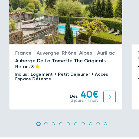
France - Auvergne-Rhône-Alpes - Aurillac
Auberge De La Tomette The Originals
Relais
3
Inclus : Logement + Petit Déjeuner + Accès
Espace Détente
40€
Dès
2 jours / 1 nuit