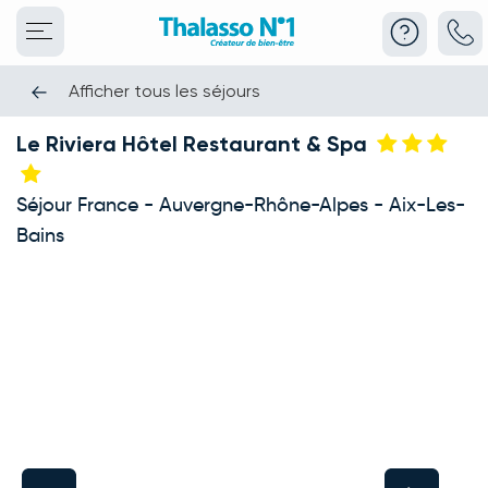
Afficher tous les séjours
Le Riviera Hôtel Restaurant & Spa
Séjour France - Auvergne-Rhône-Alpes - Aix-Les-
Bains
This carousel shows one large product image at a time. Use the