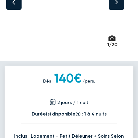
1/20
140€
Dès
/pers.
2 jours / 1 nuit
Durée(s) disponible(s) : 1 à 4 nuits
Inclus : Logement + Petit Déjeuner + Soins Selon