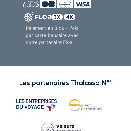
Paiement en 3 ou 4 fois
par carte bancaire avec
notre partenaire Floa
Les partenaires Thalasso N°1