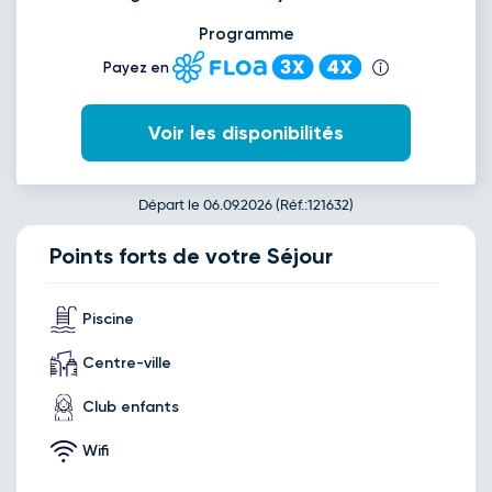
Programme
Payez en
Voir les disponibilités
Départ le 06.09.2026 (Réf.:121632)
Points forts de votre Séjour
Piscine
Centre-ville
Club enfants
Wifi
Août 2026
Retour le Lun. 10 août 26
Dim.