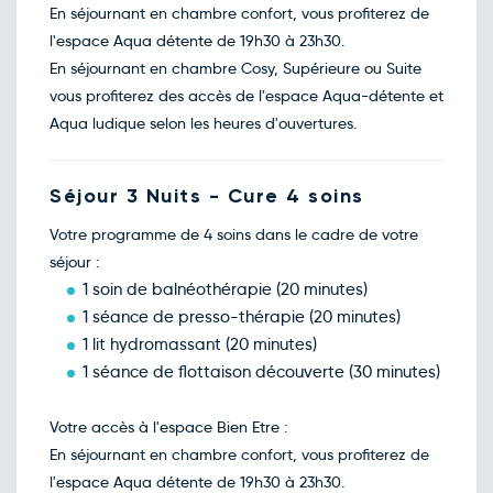
180€
/pers
En séjournant en chambre confort, vous profiterez de
24
déc.
l'espace Aqua détente de 19h30 à 23h30.
En séjournant en chambre Cosy, Supérieure ou Suite
vous profiterez des accès de l'espace Aqua-détente et
Aqua ludique selon les heures d'ouvertures.
Séjour 3 Nuits - Cure 4 soins
Votre programme de 4 soins dans le cadre de votre
séjour :
1 soin de balnéothérapie (20 minutes)
1 séance de presso-thérapie (20 minutes)
1 lit hydromassant (20 minutes)
1 séance de flottaison découverte (30 minutes)
Votre accès à l'espace Bien Etre :
En séjournant en chambre confort, vous profiterez de
l'espace Aqua détente de 19h30 à 23h30.