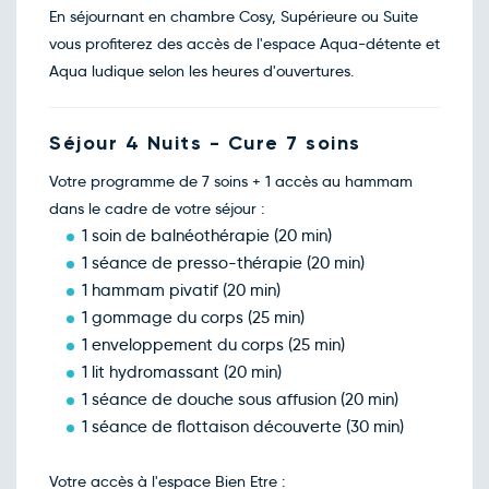
En séjournant en chambre Cosy, Supérieure ou Suite
vous profiterez des accès de l'espace Aqua-détente et
Aqua ludique selon les heures d'ouvertures.
Séjour 4 Nuits - Cure 7 soins
Votre programme de 7 soins + 1 accès au hammam
dans le cadre de votre séjour :
1 soin de balnéothérapie (20 min)
1 séance de presso-thérapie (20 min)
1 hammam pivatif (20 min)
1 gommage du corps (25 min)
1 enveloppement du corps (25 min)
1 lit hydromassant (20 min)
1 séance de douche sous affusion (20 min)
1 séance de flottaison découverte (30 min)
Votre accès à l'espace Bien Etre :