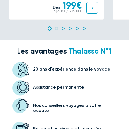
199€
Dès
3 jours / 2 nuits
Les avantages
Thalasso N°1
20 ans d'expérience
dans le voyage
Assistance
permanente
Nos conseillers voyages
à votre
écoute
Réservation simple
et sécurisée