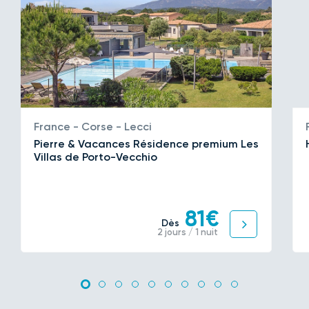
France - Corse - Lecci
Pierre & Vacances Résidence premium Les
Villas de Porto-Vecchio
81€
Dès
2 jours / 1 nuit