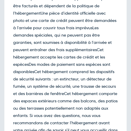
être facturés et dépendent de la politique de
l'hébergementUne pièce d'identité officielle avec
photo et une carte de crédit peuvent être demandées
à l'arrivée pour couvrir tous frais imprévusLes
demandes spéciales, qui ne peuvent pas être
garanties, sont soumises à disponibilité à l'arrivée et
peuvent entraîner des frais supplémentairesCet
hébergement accepte les cartes de crédit et les
espècesDes modes de paiement sans espèces sont
disponiblesCet hébergement comprend les dispositifs
de sécurité suivants : un extincteur, un détecteur de
fumée, un système de sécurité, une trousse de secours
et des barrières de fenêtreCet hébergement comporte
des espaces extérieurs comme des balcons, des patios
ou des terrasses potentiellement non adaptés aux
enfants. Si vous avez des questions, nous vous
recommandons de contacter l'hébergement avant
votre arrivée afin de savoir s'il peut vous accueillir dans