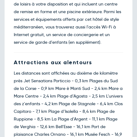
de loisirs à votre disposition et qui incluent un centre
de remise en forme et une piscine extérieure. Parmi les
services et équipements offerts par cet hôtel de style
méditerranéen, vous trouverez aussi l'accès Wi-Fi à
Internet gratuit, un service de conciergerie et un
service de garde d'enfants (en supplément).
Attractions aux alentours
Les distances sont affichées au dixième de kilomètre
près Jet Sensations Porticcio - 0,3 km Plages du Sud
de la Corse - 0,9 km Mare è Monti Sud - 2,4 km Mare a
Mare Centre - 2,4 km Plage d’Agosta - 2,5 km L'univers
des z'enfants - 4,2 km Plage de Stagnole - 6,4 km Clos
Capitoro - 7,1 km Plage d’Isolella - 8,4 km Plage de
Ruppione - 8,5 km La Plage d’Argent - 11,1 km Plage
de Verghia - 12,6 km Bell'Esse - 16,1 km Port de
plaisance Charles Ornano - 16,1 km Musée Fesch - 16,9