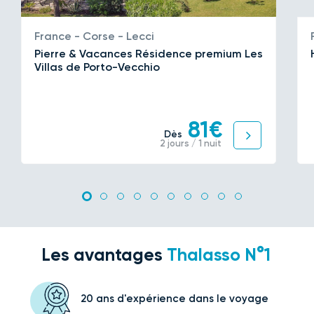
France - Corse - Lecci
Pierre & Vacances Résidence premium Les
Villas de Porto-Vecchio
81€
Dès
2 jours / 1 nuit
Les avantages
Thalasso N°1
20 ans d'expérience
dans le voyage