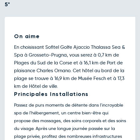
5*
On aime
En choisissant Sofitel Golfe Ajaccio Thalassa Sea &
Spa à Grosseto-Prugna, vous serez à 0,7 km de
Plages du Sud de la Corse et à 16,1 km de Port de
plaisance Charles Ornano. Cet hôtel au bord de la
plage se trouve à 16,9 km de Musée Fesch et à 17,3
km de Hôtel de ville.
Principales Installations
Passez de purs moments de détente dans l'incroyable
spa de l'hébergement, un centre bien-être qui
propose des massages, des soins corporels et des soins
du visage. Après une longue journée passée sur la
plage privée, profitez des nombreuses infrastructures