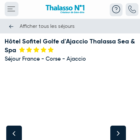
Afficher tous les séjours
Hôtel Sofitel Golfe d'Ajaccio Thalassa Sea &
Spa
Séjour France - Corse - Ajaccio
This carousel shows one large product image at a time. Use the