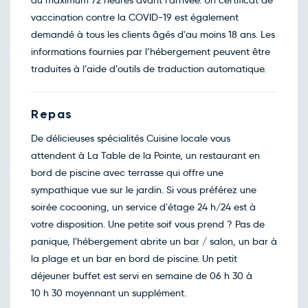
au maximum 72 heures avant l'arrivée. Un certificat de
vaccination contre la COVID-19 est également
demandé à tous les clients âgés d'au moins 18 ans. Les
informations fournies par l’hébergement peuvent être
traduites à l’aide d’outils de traduction automatique.
Repas
De délicieuses spécialités Cuisine locale vous
attendent à La Table de la Pointe, un restaurant en
bord de piscine avec terrasse qui offre une
sympathique vue sur le jardin. Si vous préférez une
soirée cocooning, un service d'étage 24 h/24 est à
votre disposition. Une petite soif vous prend ? Pas de
panique, l'hébergement abrite un bar / salon, un bar à
la plage et un bar en bord de piscine. Un petit
déjeuner buffet est servi en semaine de 06 h 30 à
10 h 30 moyennant un supplément.