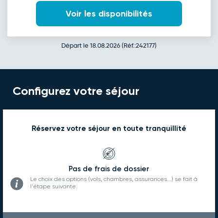
Voir les disponibilités
Départ le 18.08.2026 (Réf.:242177)
Configurez votre séjour
Réservez votre séjour en toute tranquillité
Pas de frais de dossier
Le choix des options (vols, chambres, assurances...) se fait à
l'étape suivante.