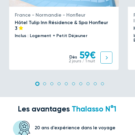
France - Normandie - Honfleur
Hôtel Tulip Inn Résidence & Spa Honfleur
3
Inclus : Logement + Petit Déjeuner
59€
Dès
2 jours / 1 nuit
Les avantages
Thalasso N°1
20 ans d'expérience
dans le voyage