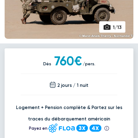
1/13
760€
Dès
/pers.
2 jours / 1 nuit
Logement + Pension complète & Partez sur les
traces du débarquement américain
Payez en