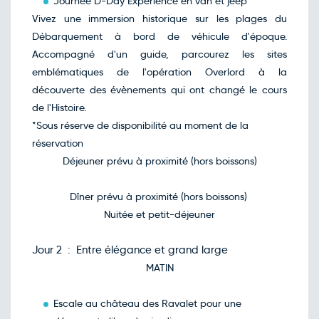
Journée D-Day Expérience en van et jeep*
Vivez une immersion historique sur les plages du
Débarquement à bord de véhicule d'époque.
Accompagné d'un guide, parcourez les sites
emblématiques de l'opération Overlord à la
découverte des évènements qui ont changé le cours
de l'Histoire.
*Sous réserve de disponibilité au moment de la
réservation
Déjeuner prévu à proximité (hors boissons)
Dîner prévu à proximité (hors boissons)
Nuitée et petit-déjeuner
Jour 2 : Entre élégance et grand large
MATIN
Escale au château des Ravalet pour une