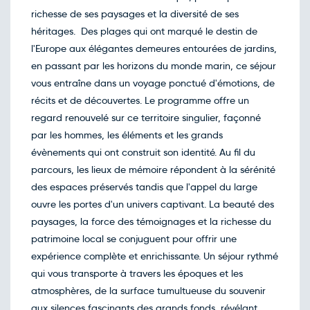
richesse de ses paysages et la diversité de ses
héritages. Des plages qui ont marqué le destin de
l'Europe aux élégantes demeures entourées de jardins,
en passant par les horizons du monde marin, ce séjour
vous entraîne dans un voyage ponctué d'émotions, de
récits et de découvertes. Le programme offre un
regard renouvelé sur ce territoire singulier, façonné
par les hommes, les éléments et les grands
évènements qui ont construit son identité. Au fil du
parcours, les lieux de mémoire répondent à la sérénité
des espaces préservés tandis que l'appel du large
ouvre les portes d'un univers captivant. La beauté des
paysages, la force des témoignages et la richesse du
patrimoine local se conjuguent pour offrir une
expérience complète et enrichissante. Un séjour rythmé
qui vous transporte à travers les époques et les
atmosphères, de la surface tumultueuse du souvenir
aux silences fascinants des grands fonds, révélant