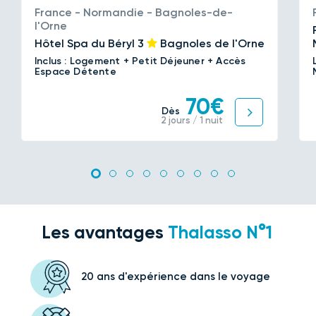
France - Normandie - Bagnoles-de-
l'Orne
Hôtel Spa du Béryl
3
Bagnoles de l'Orne
Inclus : Logement + Petit Déjeuner + Accès
Espace Détente
70€
Dès
2 jours / 1 nuit
Les avantages
Thalasso N°1
20 ans d'expérience
dans le voyage