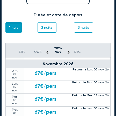
66€
/pers
27
oct.
Retour le Jeu. 29 oct. 26
Mer.
67€
/pers
Durée et date de départ
28
oct.
Retour le Ven. 30 oct. 26
Jeu.
67€
/pers
1 nuit
2 nuits
3 nuits
29
oct.
Retour le Sam. 31 oct. 26
Ven.
74€
/pers
30
oct.
2026
Retour le Dim. 01 nov. 26
Sam.
84€
/pers
SEP.
OCT.
NOV
DEC.
31
oct.
Novembre 2026
Retour le Lun. 02 nov. 26
Dim.
67€
/pers
01
nov.
Retour le Mar. 03 nov. 26
Lun.
67€
/pers
02
nov.
Retour le Mer. 04 nov. 26
Mar.
67€
/pers
03
nov.
Retour le Jeu. 05 nov. 26
Mer.
67€
/pers
04