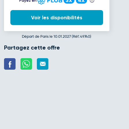
Payez en
Voir les disponibilités
Départ de Paris le 10.01.2027 (Réf.:49740)
Partagez cette offre