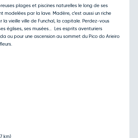
uses plages et piscines naturelles le long de ses
 modelées par la lave. Madère, c’est aussi un riche
 la vieille ville de Funchal, la capitale. Perdez-vous
ses églises, ses musées… Les esprits aventuriers
ada ou pour une ascension au sommet du Pico do Arieiro
fleurs.
,7 km)