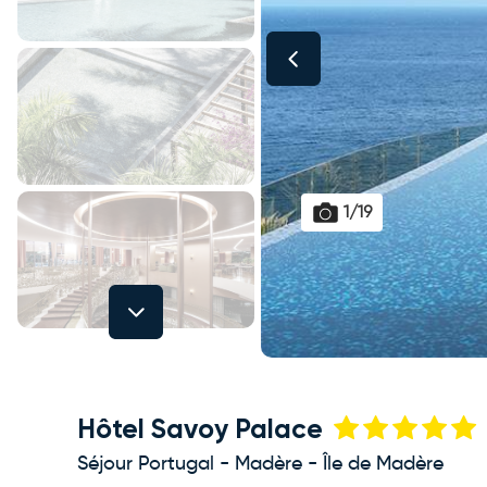
1/19
Next
Hôtel Savoy Palace
Séjour Portugal - Madère - Île de Madère