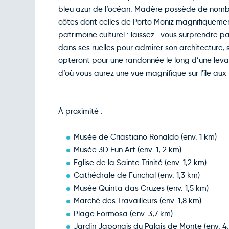
bleu azur de l’océan. Madère possède de nombre
côtes dont celles de Porto Moniz magnifiquement
patrimoine culturel : laissez- vous surprendre par
dans ses ruelles pour admirer son architecture, 
opteront pour une randonnée le long d’une lev
d’où vous aurez une vue magnifique sur l'île aux 
À proximité :
Musée de Criastiano Ronaldo (env. 1 km)
Musée 3D Fun Art (env. 1, 2 km)
Eglise de la Sainte Trinité (env. 1,2 km)
Cathédrale de Funchal (env. 1,3 km)
Musée Quinta das Cruzes (env. 1,5 km)
Marché des Travailleurs (env. 1,8 km)
Plage Formosa (env. 3,7 km)
Jardin Japonais du Palais de Monte (env. 4