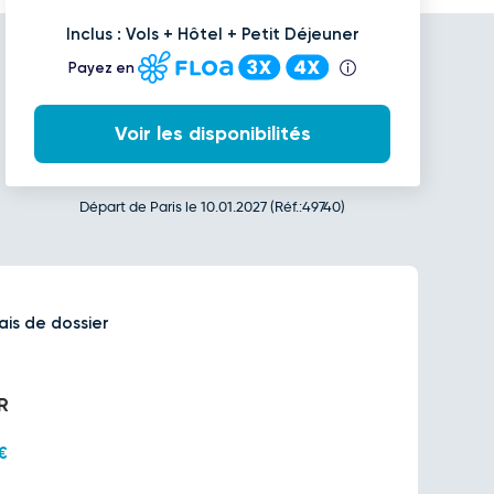
Inclus : Vols + Hôtel + Petit Déjeuner
Payez en
Voir les disponibilités
Départ de Paris le 10.01.2027 (Réf.:49740)
ais de dossier
R
€