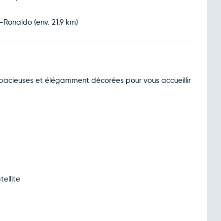
-Ronaldo (env. 21,9 km)
pacieuses et élégamment décorées pour vous accueillir
tellite