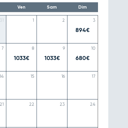
Ven
Sam
Dim
31
1
2
3
894€
7
8
9
10
1033€
1033€
680€
14
15
16
17
21
22
23
24