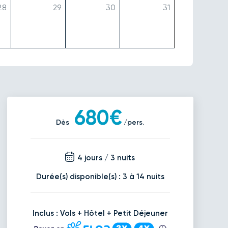
28
29
30
31
680€
Dès
/pers.
4 jours / 3 nuits
Durée(s) disponible(s) : 3 à 14 nuits
Inclus : Vols + Hôtel + Petit Déjeuner