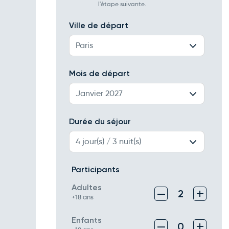
l'étape suivante.
Ville de départ
Paris
Mois de départ
Janvier 2027
Durée du séjour
4 jour(s) / 3 nuit(s)
Participants
Adultes
–
+
2
+18 ans
Enfants
–
+
0