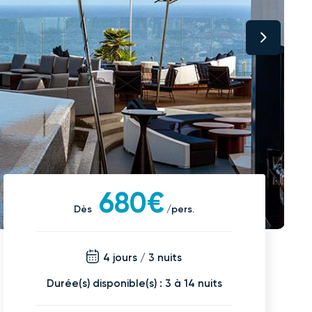
680€
Dès
/pers.
4 jours / 3 nuits
Durée(s) disponible(s) : 3 à 14 nuits