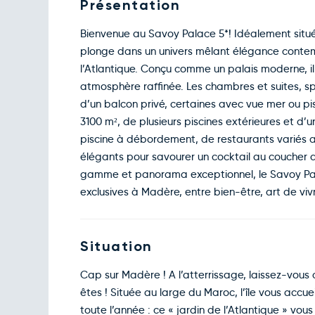
Présentation
Bienvenue au Savoy Palace 5*! Idéalement situé 
plonge dans un univers mêlant élégance contemp
l’Atlantique. Conçu comme un palais moderne, i
atmosphère raffinée. Les chambres et suites, s
d’un balcon privé, certaines avec vue mer ou pi
3100 m², de plusieurs piscines extérieures et d’u
piscine à débordement, de restaurants variés au
élégants pour savourer un cocktail au coucher d
gamme et panorama exceptionnel, le Savoy Pal
exclusives à Madère, entre bien-être, art de viv
Situation
Cap sur Madère ! A l’atterrissage, laissez-vous c
êtes ! Située au large du Maroc, l’île vous acc
toute l’année : ce « jardin de l’Atlantique » vou