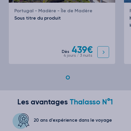
Portugal - Madère - Île de Madère
Sous titre du produit
439€
Dès
4 jours / 3 nuits
Les avantages
Thalasso N°1
20 ans d'expérience
dans le voyage