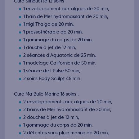
Cure Silhouette 12 soins :
1 enveloppement aux algues de 20 min,
1 bain de Mer hydromassant de 20 min,
1 frigi Thalgo de 20 min,
1 pressothérapie de 20 min,
1 gommage du corps de 20 min,
1 douche à jet de 12 min,
2 séances d‘Aquatonic de 25 min,
1 modelage Californien de 50 min,
1 séance de I Pulse 50 min,
2 soins Body Sculpt 45 min.
Cure Ma Bulle Marine 16 soins :
2 enveloppements aux algues de 20 min,
2 bains de Mer hydromassant de 20 min,
2 douches à jet de 12 min,
1 gommage du corps de 20 min,
2 détentes sous pluie marine de 20 min,