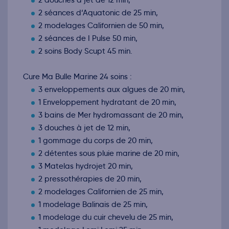
2 douches à jet de 12 min,
2 séances d‘Aquatonic de 25 min,
2 modelages Californien de 50 min,
2 séances de I Pulse 50 min,
2 soins Body Scupt 45 min.
Cure Ma Bulle Marine 24 soins :
3 enveloppements aux algues de 20 min,
1 Enveloppement hydratant de 20 min,
3 bains de Mer hydromassant de 20 min,
3 douches à jet de 12 min,
1 gommage du corps de 20 min,
2 détentes sous pluie marine de 20 min,
3 Matelas hydrojet 20 min,
2 pressothérapies de 20 min,
2 modelages Californien de 25 min,
1 modelage Balinais de 25 min,
1 modelage du cuir chevelu de 25 min,