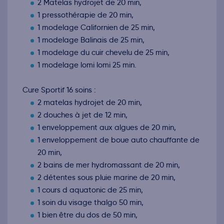
2 Matelas hydrojet de 20 min,
1 pressothérapie de 20 min,
1 modelage Californien de 25 min,
1 modelage Balinais de 25 min,
1 modelage du cuir chevelu de 25 min,
1 modelage lomi lomi 25 min.
Cure Sportif 16 soins :
2 matelas hydrojet de 20 min,
2 douches à jet de 12 min,
1 enveloppement aux algues de 20 min,
1 enveloppement de boue auto chauffante de
20 min,
2 bains de mer hydromassant de 20 min,
2 détentes sous pluie marine de 20 min,
1 cours d aquatonic de 25 min,
1 soin du visage thalgo 50 min,
1 bien être du dos de 50 min,