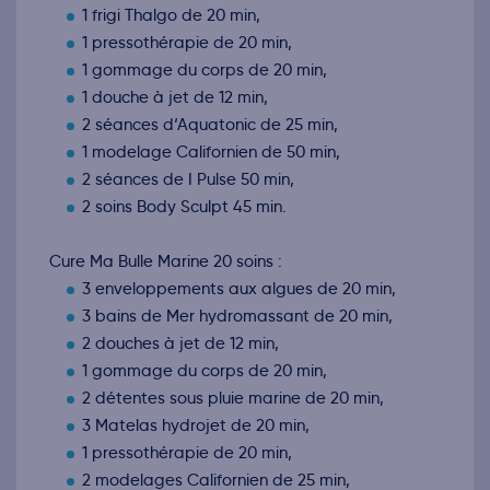
1 frigi Thalgo de 20 min,
1 pressothérapie de 20 min,
1 gommage du corps de 20 min,
1 douche à jet de 12 min,
2 séances d‘Aquatonic de 25 min,
1 modelage Californien de 50 min,
2 séances de I Pulse 50 min,
2 soins Body Sculpt 45 min.
Cure Ma Bulle Marine 20 soins :
3 enveloppements aux algues de 20 min,
3 bains de Mer hydromassant de 20 min,
2 douches à jet de 12 min,
1 gommage du corps de 20 min,
2 détentes sous pluie marine de 20 min,
3 Matelas hydrojet de 20 min,
1 pressothérapie de 20 min,
2 modelages Californien de 25 min,