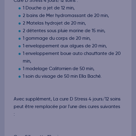
Cure D Stress 4 jours/12 soins :
1 Douche a jet de 12 min,
2 bains de Mer hydromassant de 20 min,
2 Matelas hydrojet de 20 min,
2 détentes sous pluie marine de 15 min,
1 gommage du corps de 20 min,
1 enveloppement aux algues de 20 min,
1 enveloppement boue auto chauffante de 20
min,
1 modelage Californien de 50 min,
1 soin du visage de 50 min Ella Baché.
Avec supplément, La cure D Stress 4 jours/12 soins
peut être remplacée par l'une des cures suivantes
: