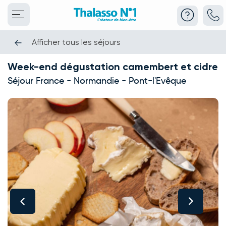
Afficher tous les séjours
Week-end dégustation camembert et cidre
Séjour France - Normandie - Pont-l'Evêque
This carousel shows one large product image at a time. Use the