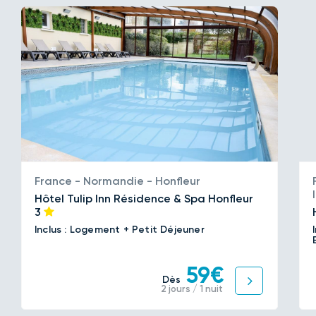
France - Normandie - Honfleur
Hôtel Tulip Inn Résidence & Spa Honfleur
3
Inclus : Logement + Petit Déjeuner
59€
Dès
2 jours / 1 nuit