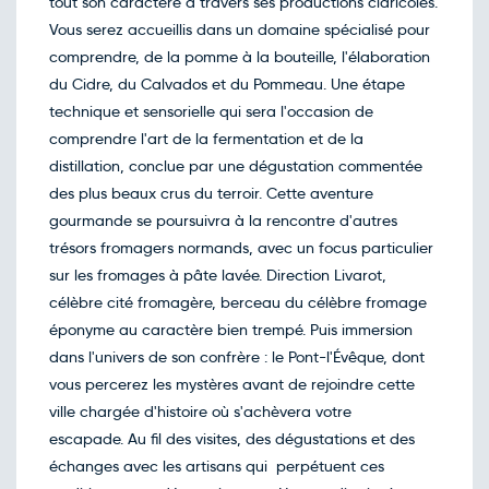
tout son caractère à travers ses productions cidricoles.
Vous serez accueillis dans un domaine spécialisé pour
comprendre, de la pomme à la bouteille, l'élaboration
du Cidre, du Calvados et du Pommeau. Une étape
technique et sensorielle qui sera l'occasion de
comprendre l'art de la fermentation et de la
distillation, conclue par une dégustation commentée
des plus beaux crus du terroir. Cette aventure
gourmande se poursuivra à la rencontre d'autres
trésors fromagers normands, avec un focus particulier
sur les fromages à pâte lavée. Direction Livarot,
célèbre cité fromagère, berceau du célèbre fromage
éponyme au caractère bien trempé. Puis immersion
dans l'univers de son confrère : le Pont-l'Évêque, dont
vous percerez les mystères avant de rejoindre cette
ville chargée d'histoire où s'achèvera votre
escapade. Au fil des visites, des dégustations et des
échanges avec les artisans qui perpétuent ces