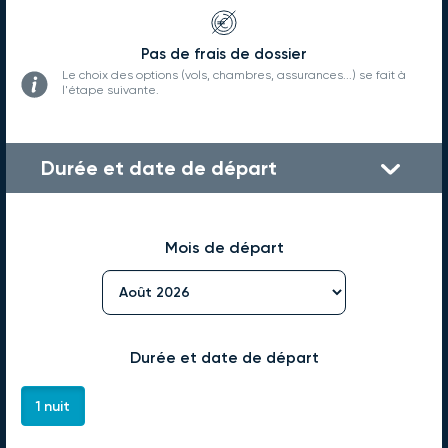
Pas de frais de dossier
Le choix des options (vols, chambres, assurances...) se fait à
l'étape suivante.
Durée et date de départ
Mois de départ
Durée et date de départ
1 nuit