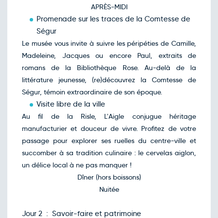
APRÈS-MIDI
Promenade sur les traces de la Comtesse de
Ségur
Le musée vous invite à suivre les péripéties de Camille,
Madeleine, Jacques ou encore Paul, extraits de
romans de la Bibliothèque Rose. Au-delà de la
littérature jeunesse, (re)découvrez la Comtesse de
Ségur, témoin extraordinaire de son époque.
Visite libre de la ville
Au fil de la Risle, L'Aigle conjugue héritage
manufacturier et douceur de vivre. Profitez de votre
passage pour explorer ses ruelles du centre-ville et
succomber à sa tradition culinaire : le cervelas aiglon,
un délice local à ne pas manquer !
Dîner (hors boissons)
Nuitée
Jour 2 : Savoir-faire et patrimoine