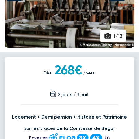
1/13
268€
Dès
/pers.
2 jours / 1 nuit
Logement + Demi pension + Histoire et Patrimoine
sur les traces de la Comtesse de Ségur
Payez en