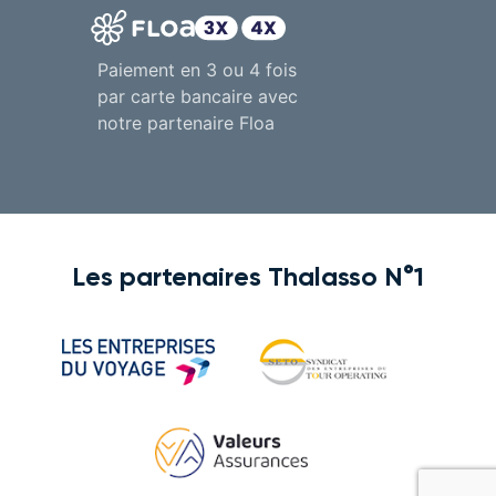
Paiement en 3 ou 4 fois
par carte bancaire avec
notre partenaire Floa
Les partenaires Thalasso N°1