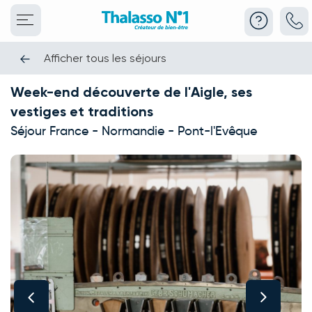
Afficher tous les séjours
Week-end découverte de l'Aigle, ses
vestiges et traditions
Séjour France - Normandie - Pont-l'Evêque
This carousel shows one large product image at a time. Use the