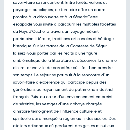
savoir-faire se rencontrent. Entre forêts, vallons et
paysages bucoliques, ce territoire offre un cadre
propice à la découverte et à la flânerie.Cette
escapade vous invite à parcourir les multiples facettes
du Pays d'Ouche, à travers un voyage mêlant
patrimoine littéraire, traditions artisanales et héritage
historique. Sur les traces de la Comtesse de Ségur,
laissez-vous porter par les récits d'une figure
emblématique de la littérature et découvrez le charme
discret d'une ville de caractère où il fait bon prendre
son temps. Le séjour se poursuit à la rencontre d'un
savoir-faire d'excellence qui participe depuis des
générations au rayonnement du patrimoine industriel
français. Puis, au cœur d'un environnement empreint
de sérénité, les vestiges d'une abbaye chargée
d'histoire témoignent de l'influence culturelle et
spirituelle qui a marqué la région au fil des siècles. Des
ateliers artisanaux où perdurent des gestes minutieux