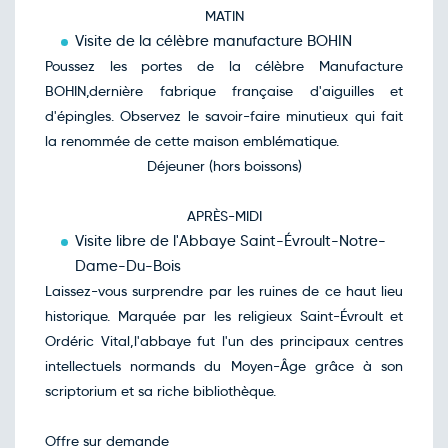
MATIN
Visite de la célèbre manufacture BOHIN
Poussez les portes de la célèbre Manufacture
BOHIN,dernière fabrique française d'aiguilles et
d'épingles. Observez le savoir-faire minutieux qui fait
la renommée de cette maison emblématique.
Déjeuner (hors boissons)
APRÈS-MIDI
Visite libre de l'Abbaye Saint-Évroult-Notre-
Dame-Du-Bois
Laissez-vous surprendre par les ruines de ce haut lieu
historique. Marquée par les religieux Saint-Évroult et
Ordéric Vital,l'abbaye fut l'un des principaux centres
intellectuels normands du Moyen-Âge grâce à son
scriptorium et sa riche bibliothèque.
Offre sur demande