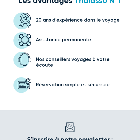
Les avantages
Thalasso N°1
20 ans d'expérience
dans le voyage
Assistance
permanente
Nos conseillers voyages
à votre
écoute
Réservation simple
et sécurisée
S'inscrire à notre newsletter :