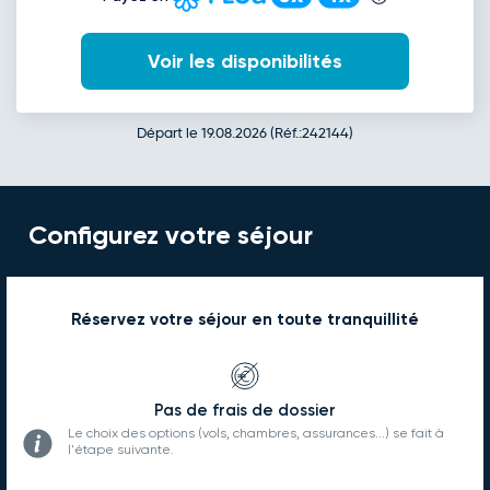
Voir les disponibilités
Départ le 19.08.2026 (Réf.:242144)
Configurez votre séjour
Réservez votre séjour en toute tranquillité
Pas de frais de dossier
Le choix des options (vols, chambres, assurances...) se fait à
l'étape suivante.