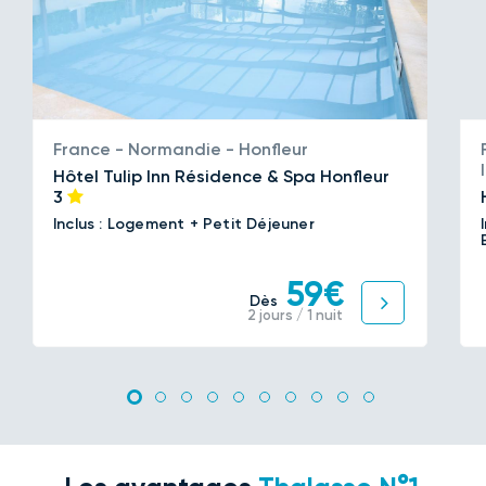
France - Normandie - Honfleur
Hôtel Tulip Inn Résidence & Spa Honfleur
3
Inclus : Logement + Petit Déjeuner
59€
Dès
2 jours / 1 nuit