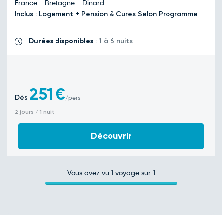
France - Bretagne - Dinard
Inclus : Logement + Pension & Cures Selon Programme
Durées disponibles
: 1 à 6 nuits
251
€
Dès
/pers
2 jours / 1 nuit
Découvrir
Vous avez vu
1
voyage sur 1