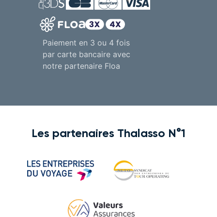
Paiement en 3 ou 4 fois
par carte bancaire avec
notre partenaire Floa
Les partenaires Thalasso N°1