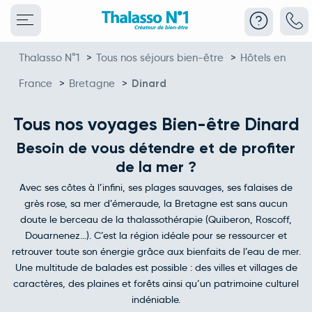
Thalasso N°1
>
Tous nos séjours bien-être
>
Hôtels en
France
>
Bretagne
>
Dinard
Tous nos voyages Bien-être Dinard
Besoin de vous détendre et de profiter
de la mer ?
Avec ses côtes à l’infini, ses plages sauvages, ses falaises de
grès rose, sa mer d’émeraude, la Bretagne est sans aucun
doute le berceau de la thalassothérapie (Quiberon, Roscoff,
Douarnenez…). C’est la région idéale pour se ressourcer et
retrouver toute son énergie grâce aux bienfaits de l’eau de mer.
Une multitude de balades est possible : des villes et villages de
caractères, des plaines et forêts ainsi qu’un patrimoine culturel
indéniable.