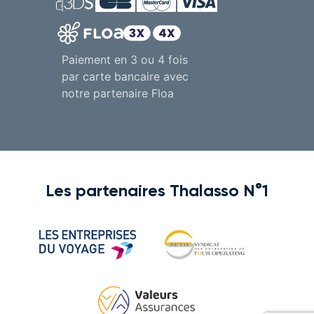
Paiement en 3 ou 4 fois
par carte bancaire avec
notre partenaire Floa
Les partenaires Thalasso N°1