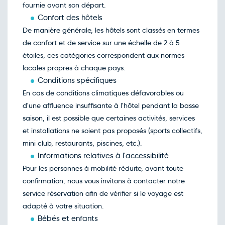
avril
fournie avant son départ.
Retour le Ven. 23 avril 27
Lun.
Confort des hôtels
800€
/pers
19
avril
De manière générale, les hôtels sont classés en termes
Retour le Sam. 24 avril 27
Mar.
de confort et de service sur une échelle de 2 à 5
809€
/pers
20
avril
étoiles, ces catégories correspondent aux normes
Retour le Dim. 25 avril 27
Mer.
locales propres à chaque pays.
758€
/pers
21
avril
Conditions spécifiques
Retour le Lun. 26 avril 27
Jeu.
En cas de conditions climatiques défavorables ou
792€
/pers
22
avril
d'une affluence insuffisante à l'hôtel pendant la basse
Retour le Mar. 27 avril 27
Ven.
saison, il est possible que certaines activités, services
785€
/pers
23
avril
et installations ne soient pas proposés (sports collectifs,
Retour le Mer. 28 avril 27
Sam.
mini club, restaurants, piscines, etc.).
762€
/pers
24
avril
Informations relatives à l'accessibilité
Retour le Jeu. 29 avril 27
Dim.
Pour les personnes à mobilité réduite, avant toute
611€
/pers
25
avril
confirmation, nous vous invitons à contacter notre
Retour le Ven. 30 avril 27
Lun.
service réservation afin de vérifier si le voyage est
800€
/pers
26
avril
adapté à votre situation.
Retour le Sam. 01 mai 27
Mar.
Bébés et enfants
785€
/pers
27