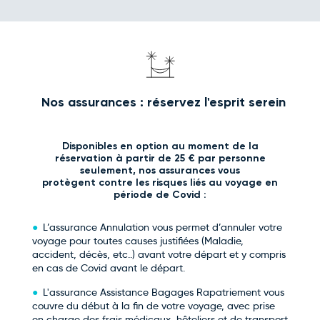
Nos assurances : réservez l'esprit serein
Disponibles en option au moment de la
réservation à partir de 25 € par personne
seulement, nos assurances vous
protègent contre les risques liés au voyage en
période de Covid :
L’assurance Annulation vous permet d’annuler votre
voyage pour toutes causes justifiées (Maladie,
accident, décès, etc..) avant votre départ et y compris
en cas de Covid avant le départ.
L'assurance Assistance Bagages Rapatriement vous
couvre du début à la fin de votre voyage, avec prise
en charge des frais médicaux, hôteliers et de transport